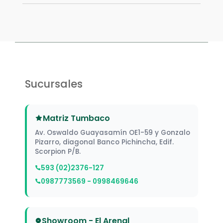
Sucursales
Matriz Tumbaco
Av. Oswaldo Guayasamín OE1-59 y Gonzalo
Pizarro, diagonal Banco Pichincha, Edif.
Scorpion P/B.
593 (02)2376-127
0987773569 - 0998469646
Showroom - El Arenal