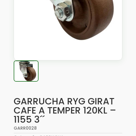
GARRUCHA RYG GIRAT
CAFE A TEMPER 120KL –
1155 3´´
GARR0028