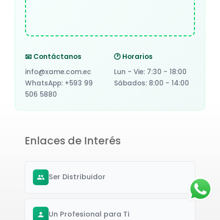
📧 Contáctanos
🕐 Horarios
info@xame.com.ec
Lun - Vie: 7:30 - 18:00
WhatsApp: +593 99
Sábados: 8:00 - 14:00
506 5880
Enlaces de Interés
Ser Distribuidor
Un Profesional para Ti