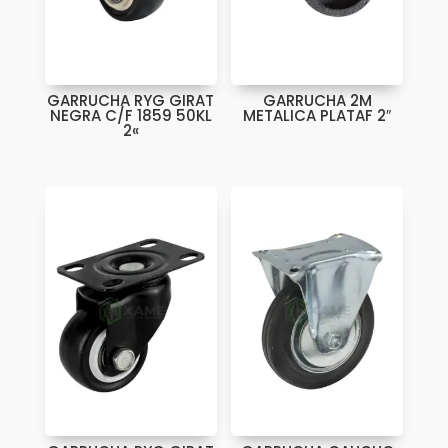
GARRUCHA RYG GIRAT
GARRUCHA 2M
NEGRA C/F 1859 50KL
METALICA PLATAF 2″
2«