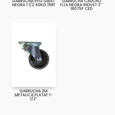
GARRUCHA RYG GIRAT
GARRUCHA CAUCHO
NEGRA 1 1/2 40KG 1981
FIJA NEGRA INDUST 3´´
18075F CED
GARRUCHA 2M
METALICA PLATAF 1-
1/2″