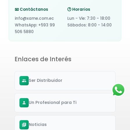
📧 Contáctanos
🕐 Horarios
info@xame.com.ec
Lun - Vie: 7:30 - 18:00
WhatsApp: +593 99
Sábados: 8:00 - 14:00
506 5880
Enlaces de Interés
Ser Distribuidor
Un Profesional para Ti
Noticias