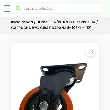
Búsqueda
de
productos
Inicio tienda
/
HERRAJES RÚSTICOS
/
GARRUCHA
/
GARRUCHA RYG GIRAT NARANJ 4» 105KL – 1121
⛶