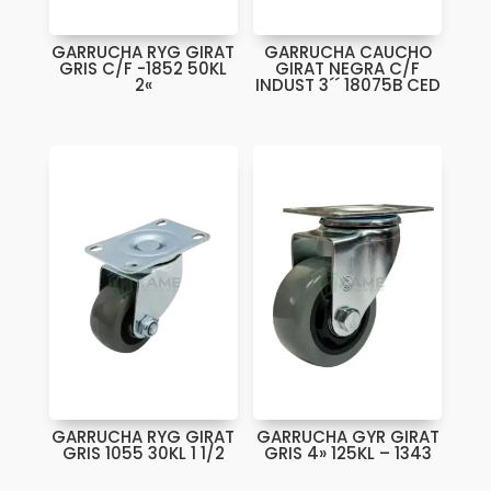
GARRUCHA RYG GIRAT
GARRUCHA CAUCHO
GRIS C/F -1852 50KL
GIRAT NEGRA C/F
2«
INDUST 3´´ 18075B CED
GARRUCHA RYG GIRAT
GARRUCHA GYR GIRAT
GRIS 1055 30KL 1 1/2
GRIS 4» 125KL – 1343