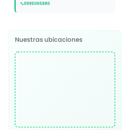
0995065880
Nuestras ubicaciones