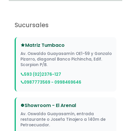
Sucursales
Matriz Tumbaco
Av. Oswaldo Guayasamín OE1-59 y Gonzalo
Pizarro, diagonal Banco Pichincha, Edif.
Scorpion P/B.
593 (02)2376-127
0987773569 - 0998469646
Showroom - El Arenal
Av. Oswaldo Guayasamín, entrada
restaurante o Josefa Tinajero a 140m de
Petroecuador.