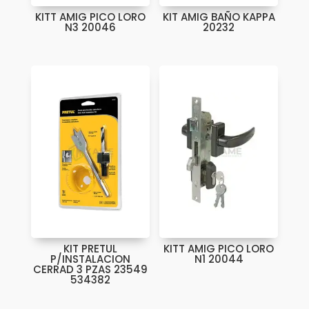
KITT AMIG PICO LORO
KIT AMIG BAÑO KAPPA
N3 20046
20232
KIT PRETUL
KITT AMIG PICO LORO
P/INSTALACION
N1 20044
CERRAD 3 PZAS 23549
534382