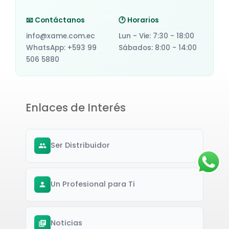
📧 Contáctanos
🕐 Horarios
info@xame.com.ec
Lun - Vie: 7:30 - 18:00
WhatsApp: +593 99
Sábados: 8:00 - 14:00
506 5880
Enlaces de Interés
Ser Distribuidor
Un Profesional para Ti
Noticias