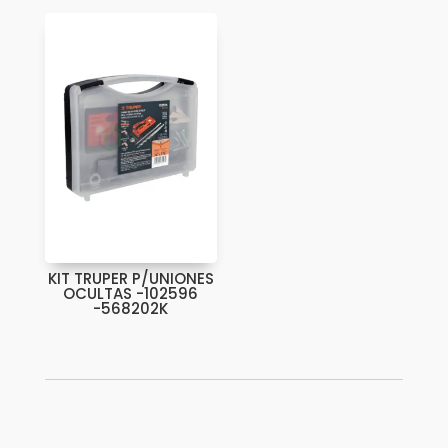
KIT TRUPER P/UNIONES
OCULTAS -102596
-568202K