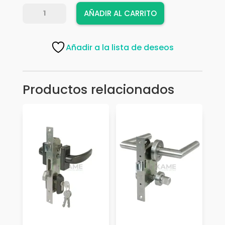
KIT
AÑADIR AL CARRITO
AMIG
TAZUMAL
20231
Añadir a la lista de deseos
cantidad
Productos relacionados