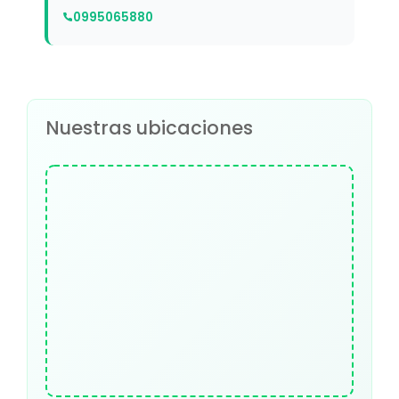
0995065880
Nuestras ubicaciones