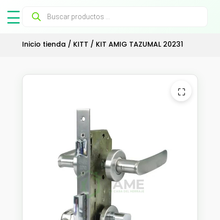
Búsqueda
de
productos
Inicio tienda
/
KITT
/ KIT AMIG TAZUMAL 20231
⛶