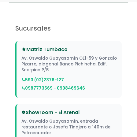
Sucursales
Matriz Tumbaco
Av. Oswaldo Guayasamín OE1-59 y Gonzalo
Pizarro, diagonal Banco Pichincha, Edif.
Scorpion P/B.
593 (02)2376-127
0987773569 - 0998469646
Showroom - El Arenal
Av. Oswaldo Guayasamín, entrada
restaurante o Josefa Tinajero a 140m de
Petroecuador.