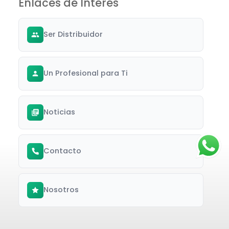
Enlaces de Interés
Ser Distribuidor
Un Profesional para Ti
Noticias
Contacto
Nosotros