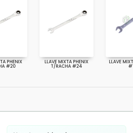
XTA PHENIX
LLAVE MIXTA PHENIX
LLAVE MIX
HA #20
T/RACHA #24
#