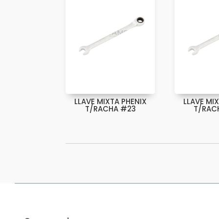
LLAVE MIXTA PHENIX
LLAVE MI
T/RACHA #23
T/RAC