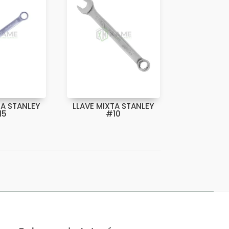
TA STANLEY
LLAVE MIXTA STANLEY
15
#10