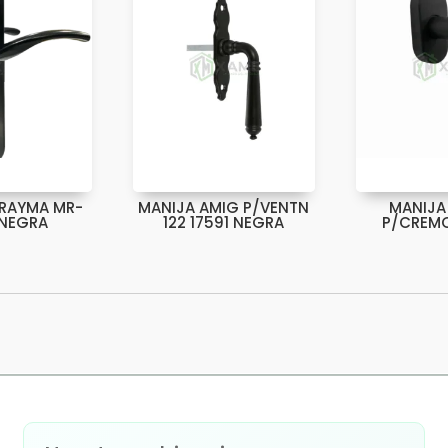
ERAYMA MR-
MANIJA AMIG P/VENTN
MANIJA
 NEGRA
122 17591 NEGRA
P/CREMO