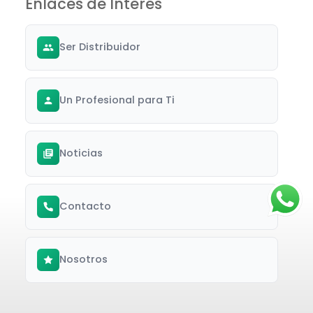
Enlaces de Interés
Ser Distribuidor
Un Profesional para Ti
Noticias
Contacto
Nosotros