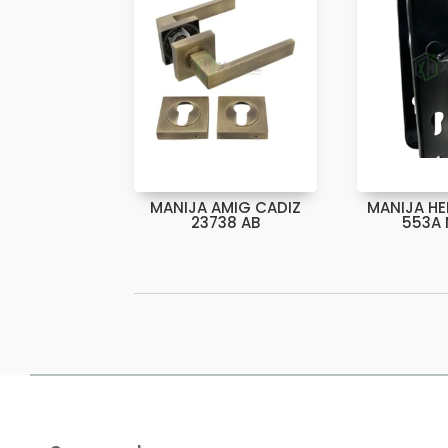
MANIJA AMIG CADIZ
MANIJA H
23738 AB
553A