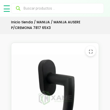
Búsqueda
de
productos
Inicio tienda
/
MANIJA
/ MANIJA AUSERE
P/CREMONA 7817 65X3
⛶