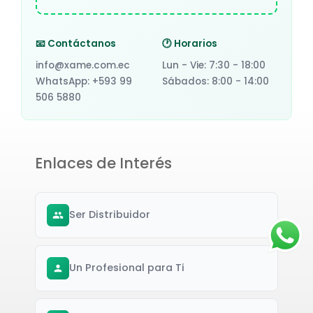
📧 Contáctanos
🕐 Horarios
info@xame.com.ec
Lun - Vie: 7:30 - 18:00
WhatsApp: +593 99
Sábados: 8:00 - 14:00
506 5880
Enlaces de Interés
Ser Distribuidor
Un Profesional para Ti