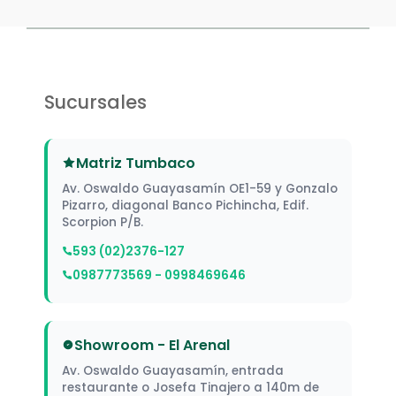
Sucursales
Matriz Tumbaco
Av. Oswaldo Guayasamín OE1-59 y Gonzalo
Pizarro, diagonal Banco Pichincha, Edif.
Scorpion P/B.
593 (02)2376-127
0987773569 - 0998469646
Showroom - El Arenal
Av. Oswaldo Guayasamín, entrada
restaurante o Josefa Tinajero a 140m de