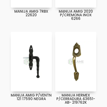
MANIJA AMIG 7RBX
MANIJA AMIG 2020
22620
P/CREMONA INOX
6266
MANIJA AMIG P/VENTN
MANIJA HERMEX
121 17590 NEGRA
P/CERRADURA 43651-
AB- 219762K