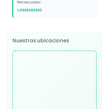
Petroecuador.
0995065880
Nuestras ubicaciones