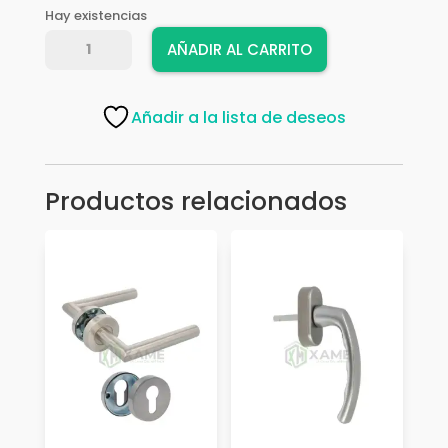
Hay existencias
MANIJA
AÑADIR AL CARRITO
AUSERE
P/CREMONA
7817
Añadir a la lista de deseos
65X3
cantidad
Productos relacionados