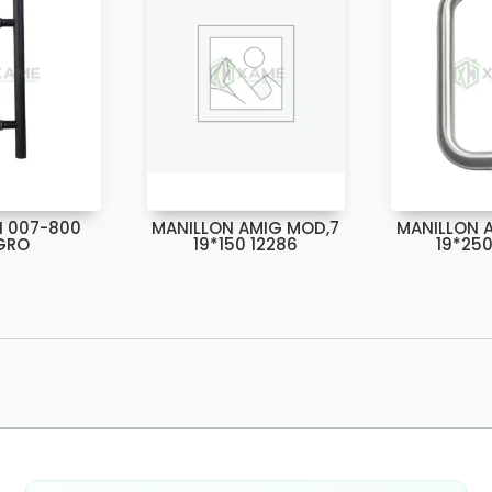
N 007-800
MANILLON AMIG MOD,7
MANILLON 
GRO
19*150 12286
19*250