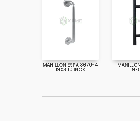
MANILLON ESPA 8670-4
MANILLO
19X300 INOX
NE