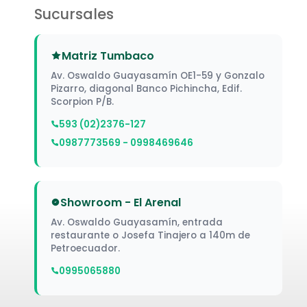
Sucursales
Matriz Tumbaco
Av. Oswaldo Guayasamín OE1-59 y Gonzalo
Pizarro, diagonal Banco Pichincha, Edif.
Scorpion P/B.
593 (02)2376-127
0987773569 - 0998469646
Showroom - El Arenal
Av. Oswaldo Guayasamín, entrada
restaurante o Josefa Tinajero a 140m de
Petroecuador.
0995065880