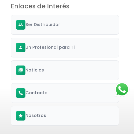
Enlaces de Interés
Ser Distribuidor
Un Profesional para Ti
Noticias
Contacto
Nosotros