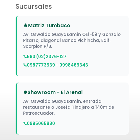
Sucursales
Matriz Tumbaco
Av. Oswaldo Guayasamín OE1-59 y Gonzalo
Pizarro, diagonal Banco Pichincha, Edif.
Scorpion P/B.
593 (02)2376-127
0987773569 - 0998469646
Showroom - El Arenal
Av. Oswaldo Guayasamín, entrada
restaurante o Josefa Tinajero a 140m de
Petroecuador.
0995065880