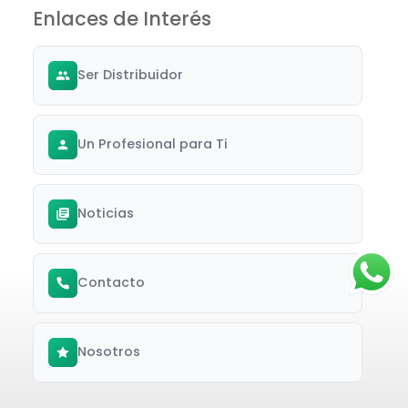
Enlaces de Interés
Ser Distribuidor
Un Profesional para Ti
Noticias
Contacto
Nosotros