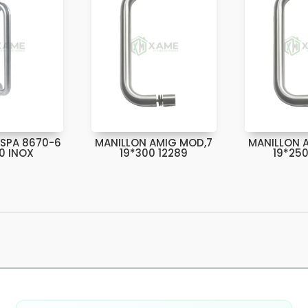
ESPA 8670-6
MANILLON AMIG MOD,7
MANILLON 
0 INOX
19*300 12289
19*250