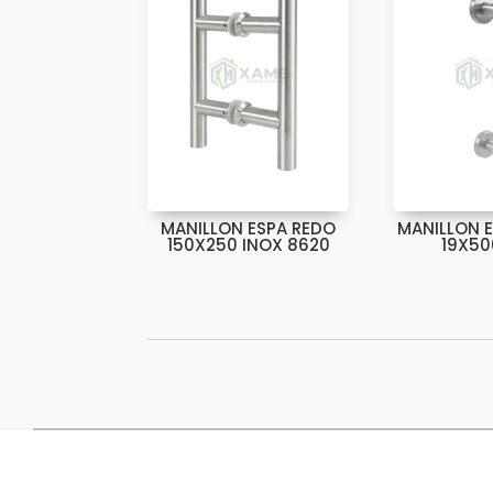
MANILLON ESPA REDO
MANILLON 
150X250 INOX 8620
19X50