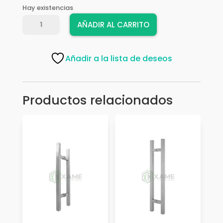
Hay existencias
MANILLON
AÑADIR AL CARRITO
PLANO
TG
25X38X120CM
Añadir a la lista de deseos
NEGRO
cantidad
Productos relacionados