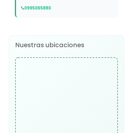
0995065880
Nuestras ubicaciones