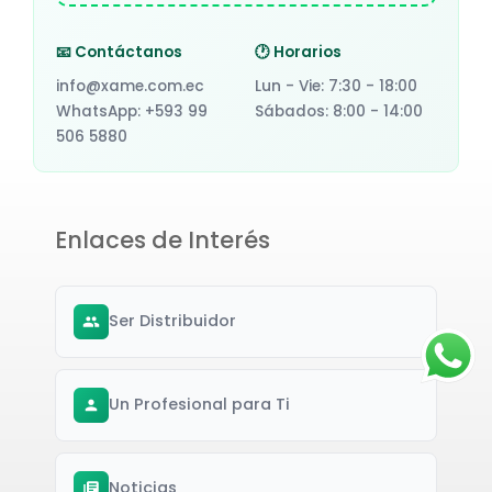
📧 Contáctanos
🕐 Horarios
info@xame.com.ec
Lun - Vie: 7:30 - 18:00
WhatsApp: +593 99
Sábados: 8:00 - 14:00
506 5880
Enlaces de Interés
Ser Distribuidor
Un Profesional para Ti
Noticias