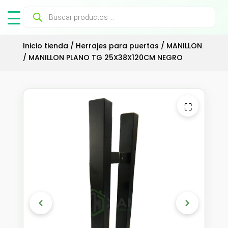
Búsqueda
de
productos
Inicio tienda
/
Herrajes para puertas
/
MANILLON
/ MANILLON PLANO TG 25X38X120CM NEGRO
⛶