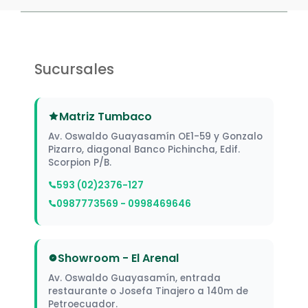
Sucursales
Matriz Tumbaco
Av. Oswaldo Guayasamín OE1-59 y Gonzalo
Pizarro, diagonal Banco Pichincha, Edif.
Scorpion P/B.
593 (02)2376-127
0987773569 - 0998469646
Showroom - El Arenal
Av. Oswaldo Guayasamín, entrada
restaurante o Josefa Tinajero a 140m de
Petroecuador.