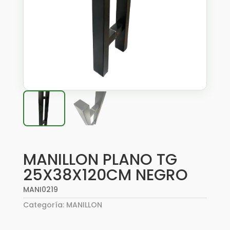
MANILLON PLANO TG
25X38X120CM NEGRO
MANI0219
Categoría:
MANILLON