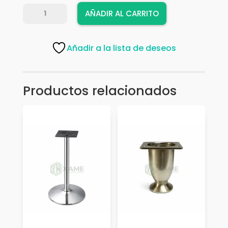
PATA
AÑADIR AL CARRITO
P/MUEBLE
93001
150
Añadir a la lista de deseos
SN
cantidad
Productos relacionados