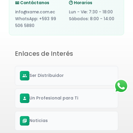
📧 Contáctanos
🕐 Horarios
info@xame.com.ec
Lun - Vie: 7:30 - 18:00
WhatsApp: +593 99
Sábados: 8:00 - 14:00
506 5880
Enlaces de Interés
Ser Distribuidor
Un Profesional para Ti
Noticias