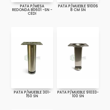
PATA P/MESA
PATA P/MUEBLE 91006
REDONDA B0601 -SN -
8 CM SN
CEDI
PATA P/MUEBLE 301-
PATA P/MUEBLE 91033-
150 SN
100 SN