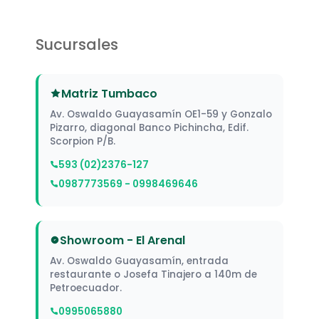
Sucursales
Matriz Tumbaco
Av. Oswaldo Guayasamín OE1-59 y Gonzalo
Pizarro, diagonal Banco Pichincha, Edif.
Scorpion P/B.
593 (02)2376-127
0987773569 - 0998469646
Showroom - El Arenal
Av. Oswaldo Guayasamín, entrada
restaurante o Josefa Tinajero a 140m de
Petroecuador.
0995065880