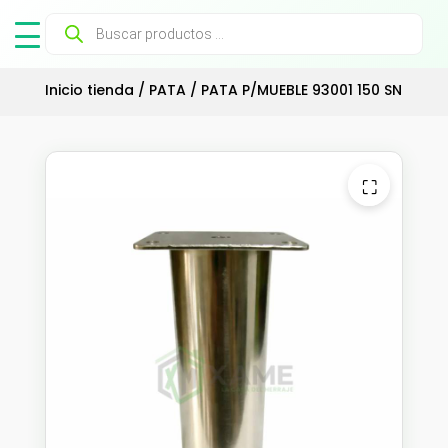
Búsqueda
de
productos
Inicio tienda
/
PATA
/ PATA P/MUEBLE 93001 150 SN
⛶