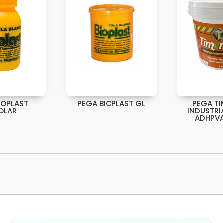
IOPLAST
PEGA BIOPLAST GL
PEGA T
OLAR
INDUSTRI
ADHPV