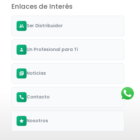
Enlaces de Interés
Ser Distribuidor
Un Profesional para Ti
Noticias
Contacto
Nosotros