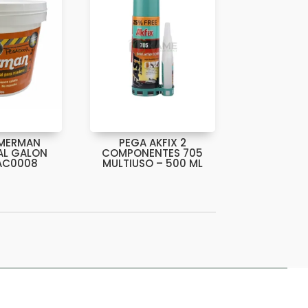
IMERMAN
PEGA AKFIX 2
AL GALON
COMPONENTES 705
AC0008
MULTIUSO – 500 ML