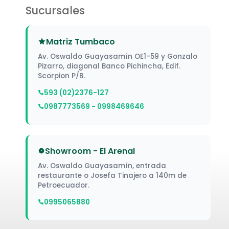
Sucursales
Matriz Tumbaco
Av. Oswaldo Guayasamín OE1-59 y Gonzalo
Pizarro, diagonal Banco Pichincha, Edif.
Scorpion P/B.
593 (02)2376-127
0987773569 - 0998469646
Showroom - El Arenal
Av. Oswaldo Guayasamín, entrada
restaurante o Josefa Tinajero a 140m de
Petroecuador.
0995065880