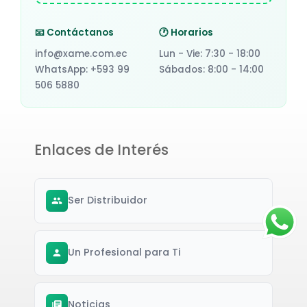
📧 Contáctanos
🕐 Horarios
info@xame.com.ec
Lun - Vie: 7:30 - 18:00
WhatsApp: +593 99
Sábados: 8:00 - 14:00
506 5880
Enlaces de Interés
Ser Distribuidor
Un Profesional para Ti
Noticias