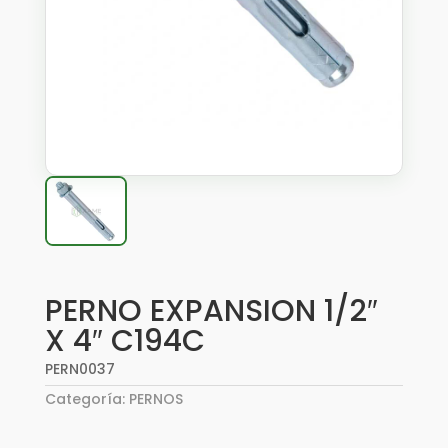
PERNO EXPANSION 1/2″
X 4″ C194C
PERN0037
Categoría:
PERNOS