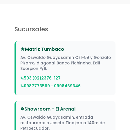
Sucursales
Matriz Tumbaco
Av. Oswaldo Guayasamín OE1-59 y Gonzalo
Pizarro, diagonal Banco Pichincha, Edif.
Scorpion P/B.
593 (02)2376-127
0987773569 - 0998469646
Showroom - El Arenal
Av. Oswaldo Guayasamín, entrada
restaurante o Josefa Tinajero a 140m de
Petroecuador.