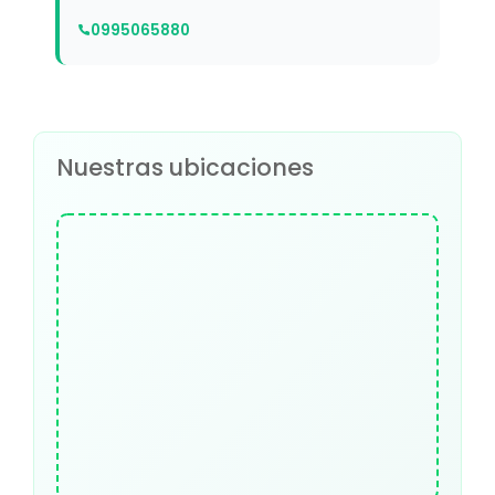
0995065880
Nuestras ubicaciones