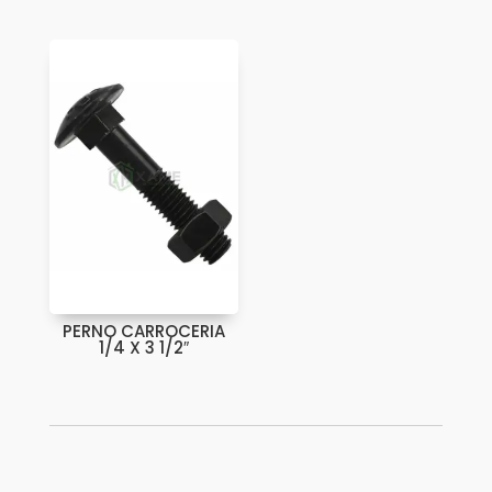
PERNO CARROCERIA
1/4 X 3 1/2″