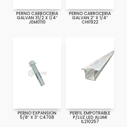
PERNO CARROCERIA
PERNO CARROCERIA
GALVAN 31/2 X 1/4″
GALVAN 2″ X 1/4″
JEM0110
CHI1922
PERNO EXPANSION
PERFIL EMPOTRABLE
5/8″ X 3″ C4708
P/LUZ LED ALUMI
IL210257