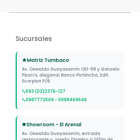
Sucursales
Matriz Tumbaco
Av. Oswaldo Guayasamín OE1-59 y Gonzalo
Pizarro, diagonal Banco Pichincha, Edif.
Scorpion P/B.
593 (02)2376-127
0987773569 - 0998469646
Showroom - El Arenal
Av. Oswaldo Guayasamín, entrada
restaurante o Josefa Tinajero a 140m de