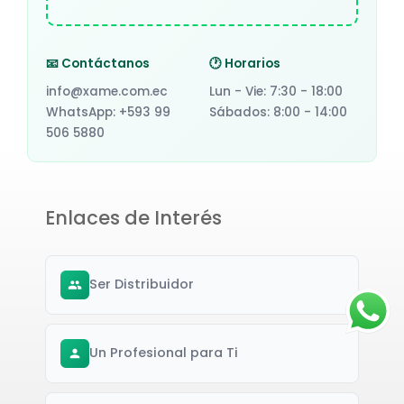
📧 Contáctanos
🕐 Horarios
info@xame.com.ec
Lun - Vie: 7:30 - 18:00
WhatsApp: +593 99
Sábados: 8:00 - 14:00
506 5880
Enlaces de Interés
Ser Distribuidor
Un Profesional para Ti