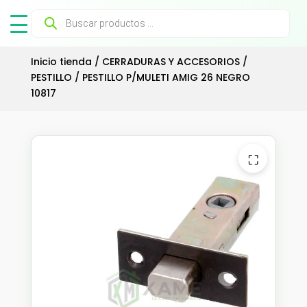
Búsqueda
de
productos
Inicio tienda
/
CERRADURAS Y ACCESORIOS
/
PESTILLO
/ PESTILLO P/MULETI AMIG 26 NEGRO
10817
⛶