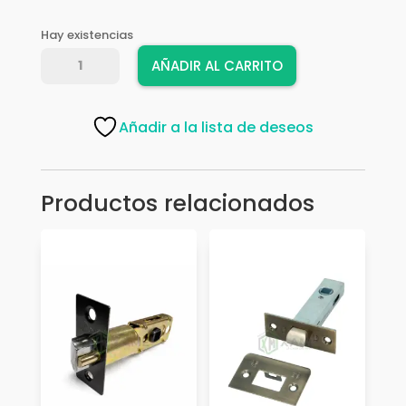
Hay existencias
PESTILLO
AÑADIR AL CARRITO
P/MULETI
AMIG
26
Añadir a la lista de deseos
NEGRO
10817
cantidad
Productos relacionados