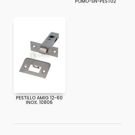
POMO-SN-PEST02
PESTILLO AMIG 12-60
INOX. 10806