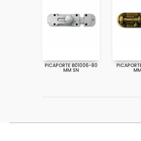
PICAPORTE B01006-80
PICAPORTE
MM SN
MM