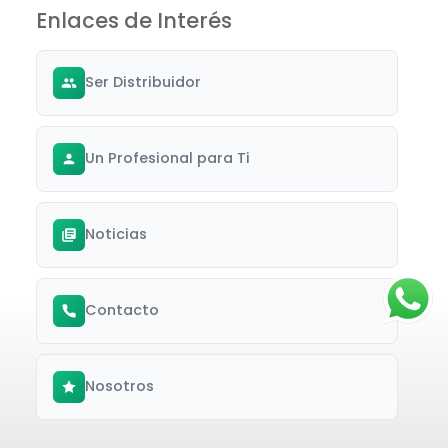
Enlaces de Interés
Ser Distribuidor
Un Profesional para Ti
Noticias
Contacto
Nosotros