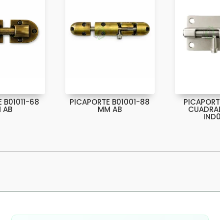
 B01011-68
PICAPORTE B01001-88
PICAPORT
 AB
MM AB
CUADRAD
IND