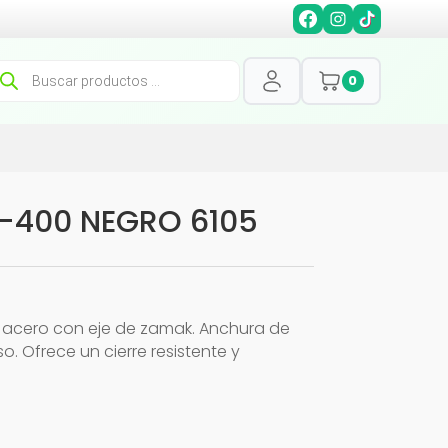
squeda
0
oductos
0-400 NEGRO 6105
 acero con eje de zamak. Anchura de
 Ofrece un cierre resistente y