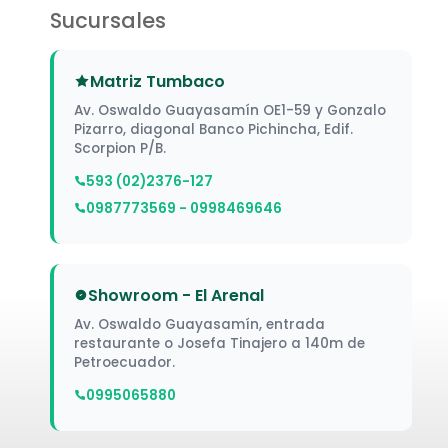
Sucursales
Matriz Tumbaco
Av. Oswaldo Guayasamín OE1-59 y Gonzalo
Pizarro, diagonal Banco Pichincha, Edif.
Scorpion P/B.
593 (02)2376-127
0987773569 - 0998469646
Showroom - El Arenal
Av. Oswaldo Guayasamín, entrada
restaurante o Josefa Tinajero a 140m de
Petroecuador.
0995065880