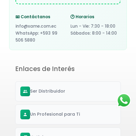
📧 Contáctanos
🕐 Horarios
info@xame.com.ec
Lun - Vie: 7:30 - 18:00
WhatsApp: +593 99
Sábados: 8:00 - 14:00
506 5880
Enlaces de Interés
Ser Distribuidor
Un Profesional para Ti