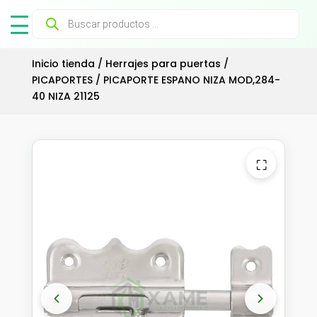
Búsqueda
de
productos
Inicio tienda
/
Herrajes para puertas
/
PICAPORTES
/ PICAPORTE ESPANO NIZA MOD,284-
40 NIZA 21125
⛶