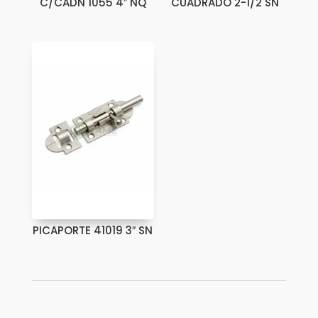
C/CADN 1055 4″ NQ
CUADRADO 2-1/2 SN
PICAPORTE 41019 3″ SN