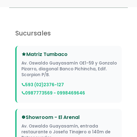
Sucursales
Matriz Tumbaco
Av. Oswaldo Guayasamín OE1-59 y Gonzalo
Pizarro, diagonal Banco Pichincha, Edif.
Scorpion P/B.
593 (02)2376-127
0987773569 - 0998469646
Showroom - El Arenal
Av. Oswaldo Guayasamín, entrada
restaurante o Josefa Tinajero a 140m de