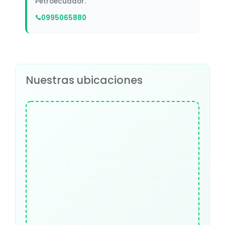
Petroecuador.
0995065880
Nuestras ubicaciones