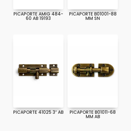
PICAPORTE AMIG 484-
PICAPORTE B01001-88
60 AB 19193
MM SN
PICAPORTE 41025 3″ AB
PICAPORTE B01011-68
MM AB