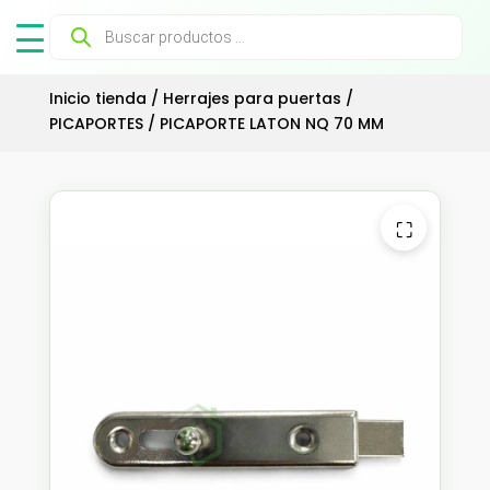
Búsqueda
de
productos
Inicio tienda
/
Herrajes para puertas
/
PICAPORTES
/ PICAPORTE LATON NQ 70 MM
⛶