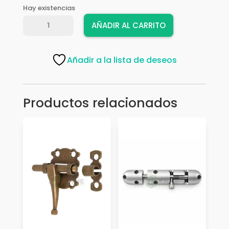
Hay existencias
PICAPORTE
AÑADIR AL CARRITO
LATON
NQ
70
Añadir a la lista de deseos
MM
cantidad
Productos relacionados