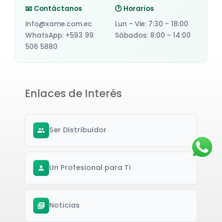
📧 Contáctanos
🕐 Horarios
info@xame.com.ec
Lun - Vie: 7:30 - 18:00
WhatsApp: +593 99
Sábados: 8:00 - 14:00
506 5880
Enlaces de Interés
Ser Distribuidor
Un Profesional para Ti
Noticias