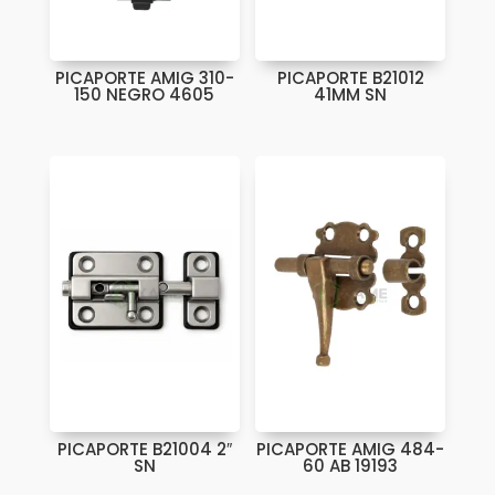
PICAPORTE AMIG 310-
PICAPORTE B21012
150 NEGRO 4605
41MM SN
PICAPORTE B21004 2″
PICAPORTE AMIG 484-
SN
60 AB 19193