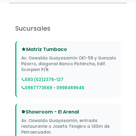
Sucursales
Matriz Tumbaco
Av. Oswaldo Guayasamín OE1-59 y Gonzalo
Pizarro, diagonal Banco Pichincha, Edif.
Scorpion P/B.
593 (02)2376-127
0987773569 - 0998469646
Showroom - El Arenal
Av. Oswaldo Guayasamín, entrada
restaurante o Josefa Tinajero a 140m de
Petroecuador.