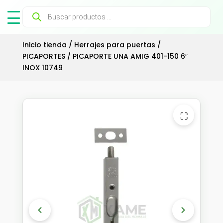
Búsqueda
de
productos
Inicio tienda
/
Herrajes para puertas
/
PICAPORTES
/ PICAPORTE UNA AMIG 401-150 6″
INOX 10749
⛶