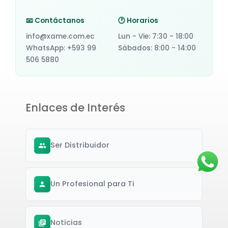
📧 Contáctanos
🕐 Horarios
info@xame.com.ec
Lun - Vie: 7:30 - 18:00
WhatsApp: +593 99
Sábados: 8:00 - 14:00
506 5880
Enlaces de Interés
Ser Distribuidor
Un Profesional para Ti
Noticias