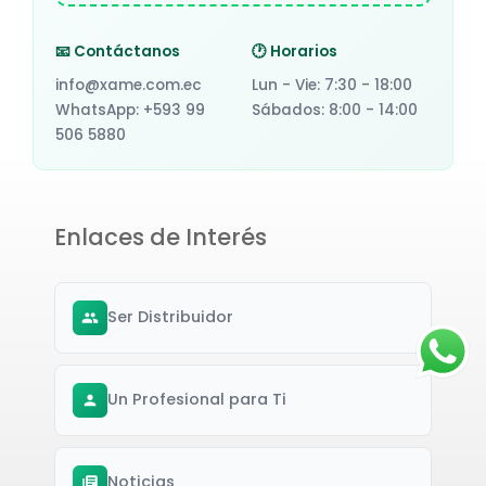
📧 Contáctanos
🕐 Horarios
info@xame.com.ec
Lun - Vie: 7:30 - 18:00
WhatsApp: +593 99
Sábados: 8:00 - 14:00
506 5880
Enlaces de Interés
Ser Distribuidor
Un Profesional para Ti
Noticias