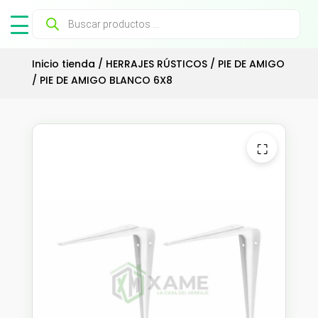
Búsqueda
de
productos
Inicio tienda
/
HERRAJES RÚSTICOS
/
PIE DE AMIGO
/ PIE DE AMIGO BLANCO 6X8
⛶