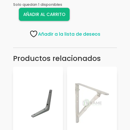
Solo quedan 1 disponibles
AÑADIR AL CARRITO
PIE
DE
AMIGO
Añadir a la lista de deseos
BLANCO
6X8
cantidad
Productos relacionados