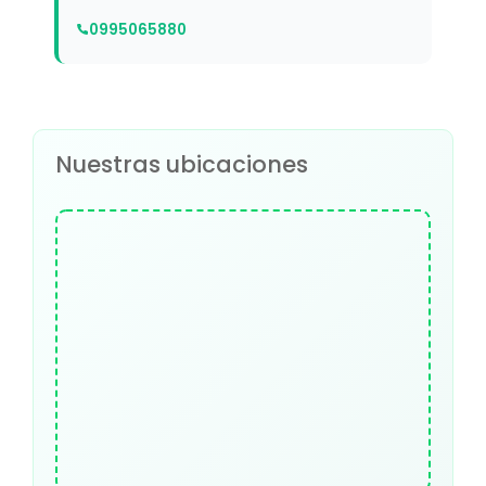
0995065880
Nuestras ubicaciones