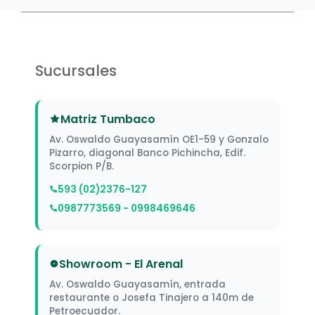
Sucursales
Matriz Tumbaco
Av. Oswaldo Guayasamín OE1-59 y Gonzalo
Pizarro, diagonal Banco Pichincha, Edif.
Scorpion P/B.
593 (02)2376-127
0987773569 - 0998469646
Showroom - El Arenal
Av. Oswaldo Guayasamín, entrada
restaurante o Josefa Tinajero a 140m de
Petroecuador.