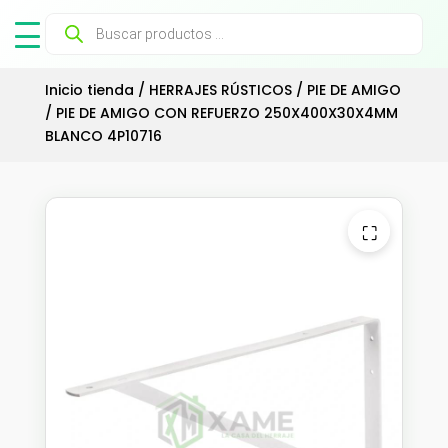
Búsqueda
de
productos
Inicio tienda
/
HERRAJES RÚSTICOS
/
PIE DE AMIGO
/ PIE DE AMIGO CON REFUERZO 250X400X30X4MM
BLANCO 4P10716
⛶