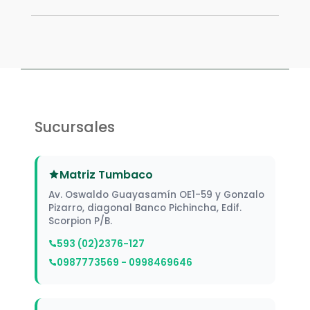
Sucursales
Matriz Tumbaco
Av. Oswaldo Guayasamín OE1-59 y Gonzalo
Pizarro, diagonal Banco Pichincha, Edif.
Scorpion P/B.
593 (02)2376-127
0987773569 - 0998469646