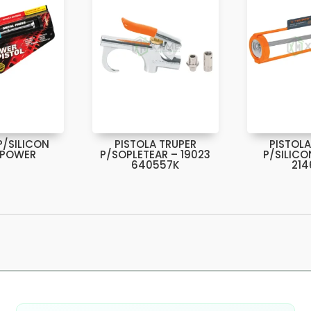
P/SILICON
PISTOLA TRUPER
PISTOLA
 POWER
P/SOPLETEAR – 19023
P/SILICO
640557K
214