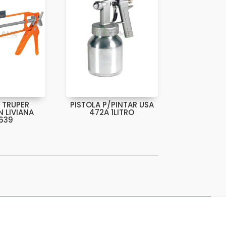
 TRUPER
PISTOLA P/PINTAR USA
N LIVIANA
472A 1LITRO
639