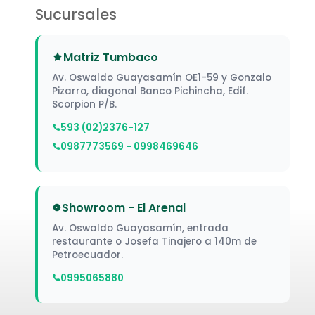
Sucursales
Matriz Tumbaco
Av. Oswaldo Guayasamín OE1-59 y Gonzalo
Pizarro, diagonal Banco Pichincha, Edif.
Scorpion P/B.
593 (02)2376-127
0987773569 - 0998469646
Showroom - El Arenal
Av. Oswaldo Guayasamín, entrada
restaurante o Josefa Tinajero a 140m de
Petroecuador.
0995065880