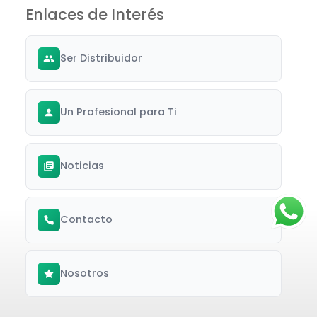
Enlaces de Interés
Ser Distribuidor
Un Profesional para Ti
Noticias
Contacto
Nosotros