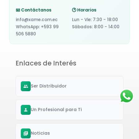
📧 Contáctanos
🕐 Horarios
info@xame.com.ec
Lun - Vie: 7:30 - 18:00
WhatsApp: +593 99
Sábados: 8:00 - 14:00
506 5880
Enlaces de Interés
Ser Distribuidor
Un Profesional para Ti
Noticias