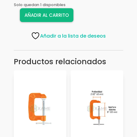
Solo quedan 1 disponibles
AÑADIR AL CARRITO
PRENSA
IRWIN
SARGENTA
Añadir a la lista de deseos
18"
223218
cantidad
Productos relacionados