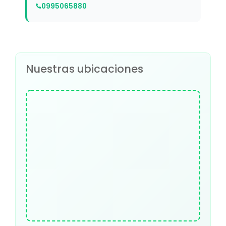
0995065880
Nuestras ubicaciones