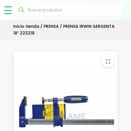
Búsqueda
de
productos
Inicio tienda
/
PRENSA
/ PRENSA IRWIN SARGENTA
18″ 223218
⛶