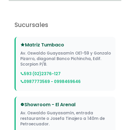
Sucursales
Matriz Tumbaco
Av. Oswaldo Guayasamín OE1-59 y Gonzalo
Pizarro, diagonal Banco Pichincha, Edif.
Scorpion P/B.
593 (02)2376-127
0987773569 - 0998469646
Showroom - El Arenal
Av. Oswaldo Guayasamín, entrada
restaurante o Josefa Tinajero a 140m de
Petroecuador.