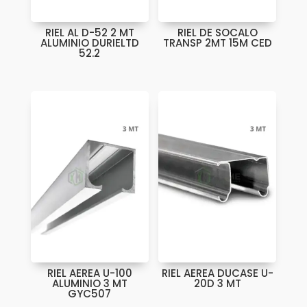
RIEL AL D-52 2 MT
RIEL DE SOCALO
ALUMINIO DURIELTD
TRANSP 2MT 15M CED
52.2
RIEL AEREA U-100
RIEL AEREA DUCASE U-
ALUMINIO 3 MT
20D 3 MT
GYC507