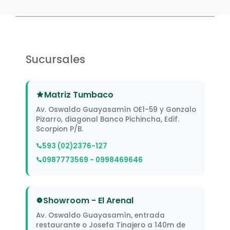
Sucursales
Matriz Tumbaco
Av. Oswaldo Guayasamín OE1-59 y Gonzalo
Pizarro, diagonal Banco Pichincha, Edif.
Scorpion P/B.
593 (02)2376-127
0987773569 - 0998469646
Showroom - El Arenal
Av. Oswaldo Guayasamín, entrada
restaurante o Josefa Tinajero a 140m de