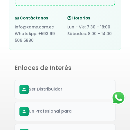
📧 Contáctanos
🕐 Horarios
info@xame.com.ec
Lun - Vie: 7:30 - 18:00
WhatsApp: +593 99
Sábados: 8:00 - 14:00
506 5880
Enlaces de Interés
Ser Distribuidor
Un Profesional para Ti