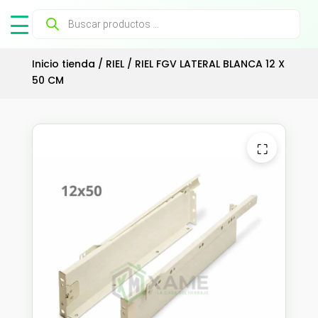
Búsqueda
de
productos
Inicio tienda
/
RIEL
/ RIEL FGV LATERAL BLANCA 12 X
50 CM
⛶