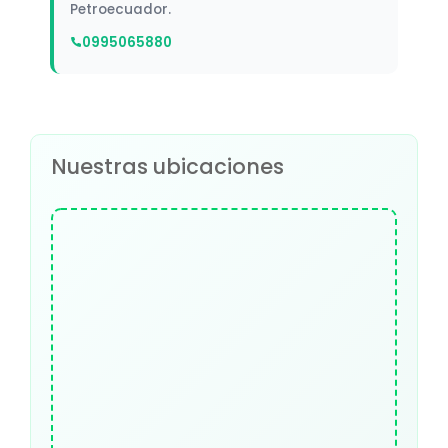
Petroecuador.
0995065880
Nuestras ubicaciones