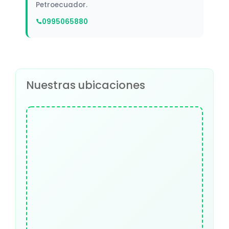
Petroecuador.
0995065880
Nuestras ubicaciones