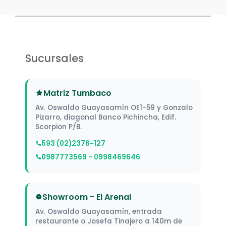
Sucursales
Matriz Tumbaco
Av. Oswaldo Guayasamín OE1-59 y Gonzalo
Pizarro, diagonal Banco Pichincha, Edif.
Scorpion P/B.
593 (02)2376-127
0987773569 - 0998469646
Showroom - El Arenal
Av. Oswaldo Guayasamín, entrada
restaurante o Josefa Tinajero a 140m de