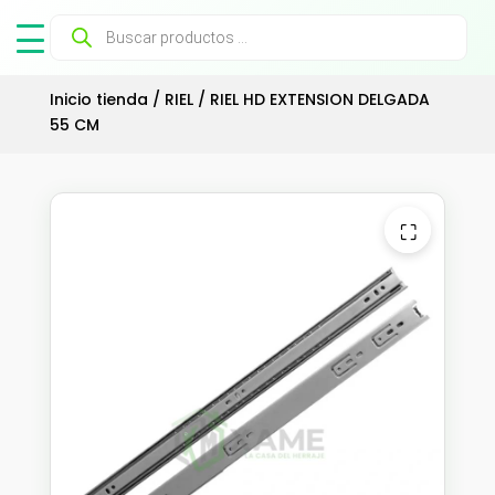
Búsqueda
de
productos
Inicio tienda
/
RIEL
/ RIEL HD EXTENSION DELGADA
55 CM
⛶