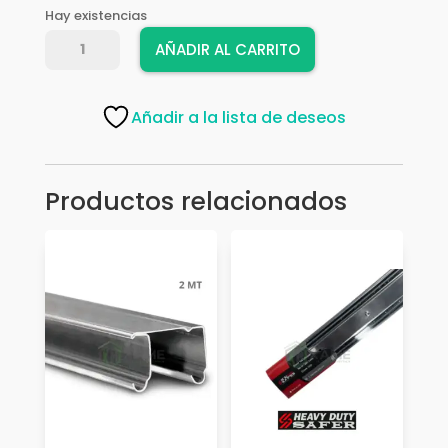
Hay existencias
RIEL
AÑADIR AL CARRITO
HD
EXTENSION
DELGADA
Añadir a la lista de deseos
55
CM
cantidad
Productos relacionados