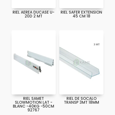
RIEL AEREA DUCASE U-
RIEL SAFER EXTENSION
20D 2 MT
45 CM 18
RIEL SAMET
RIEL DE SOCALO
SLOWMOTION LAT -
TRANSP 3MT 18MM
BLANC -40KG -50CM
92767