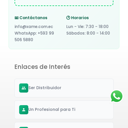
📧 Contáctanos
🕐 Horarios
info@xame.com.ec
Lun - Vie: 7:30 - 18:00
WhatsApp: +593 99
Sábados: 8:00 - 14:00
506 5880
Enlaces de Interés
Ser Distribuidor
Un Profesional para Ti