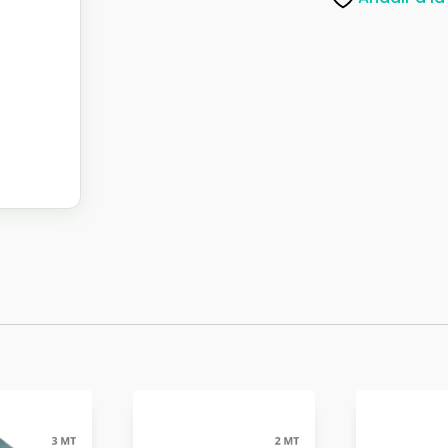
CM
cantidad