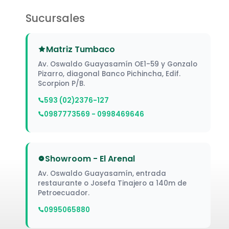
Sucursales
Matriz Tumbaco
Av. Oswaldo Guayasamín OE1-59 y Gonzalo
Pizarro, diagonal Banco Pichincha, Edif.
Scorpion P/B.
593 (02)2376-127
0987773569 - 0998469646
Showroom - El Arenal
Av. Oswaldo Guayasamín, entrada
restaurante o Josefa Tinajero a 140m de
Petroecuador.
0995065880