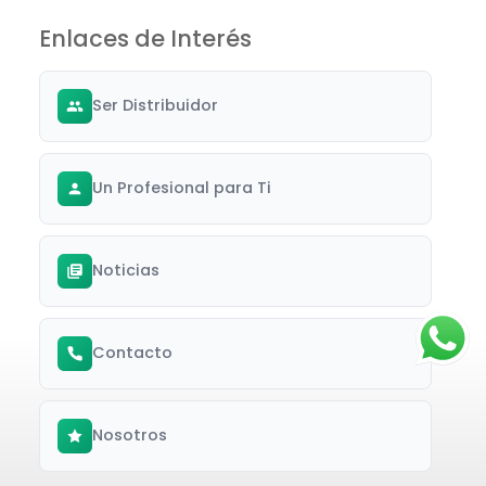
Enlaces de Interés
Ser Distribuidor
Un Profesional para Ti
Noticias
Contacto
Nosotros