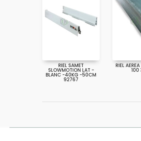
RIEL SAMET
RIEL AERE
SLOWMOTION LAT -
100
BLANC -40KG -50CM
92767