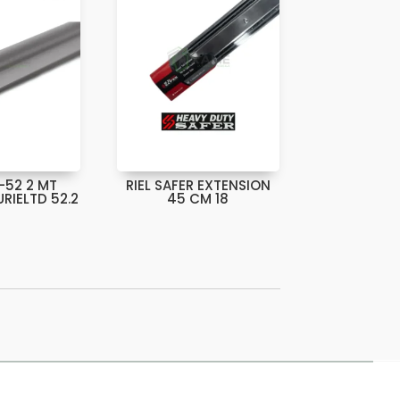
D-52 2 MT
RIEL SAFER EXTENSION
RIELTD 52.2
45 CM 18