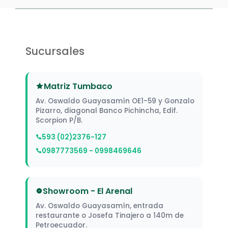
Sucursales
Matriz Tumbaco
Av. Oswaldo Guayasamín OE1-59 y Gonzalo
Pizarro, diagonal Banco Pichincha, Edif.
Scorpion P/B.
593 (02)2376-127
0987773569 - 0998469646
Showroom - El Arenal
Av. Oswaldo Guayasamín, entrada
restaurante o Josefa Tinajero a 140m de
Petroecuador.