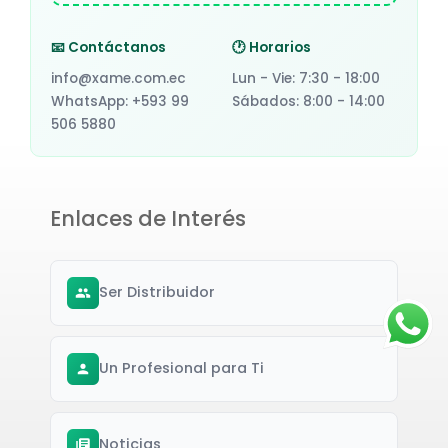
📧 Contáctanos
🕐 Horarios
info@xame.com.ec
Lun - Vie: 7:30 - 18:00
WhatsApp: +593 99
Sábados: 8:00 - 14:00
506 5880
Enlaces de Interés
Ser Distribuidor
Un Profesional para Ti
Noticias