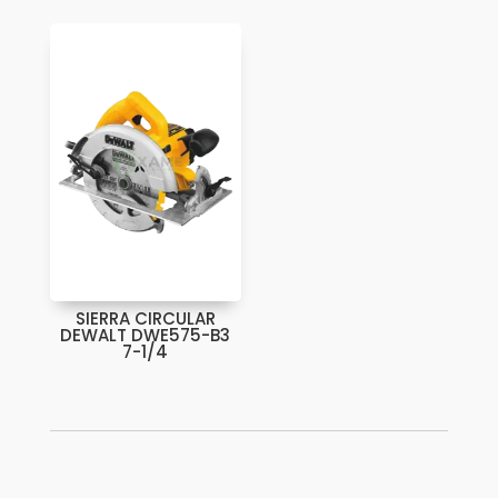
SIERRA CIRCULAR
DEWALT DWE575-B3
7-1/4