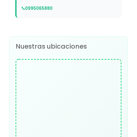
0995065880
Nuestras ubicaciones