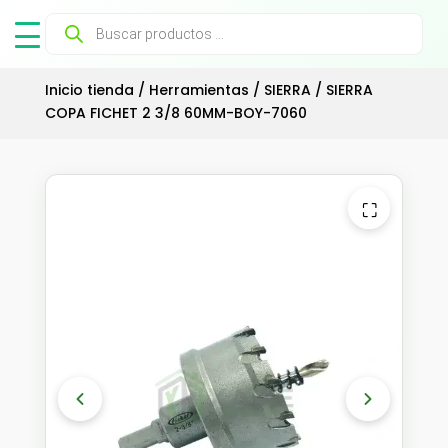
Búsqueda
de
productos
Inicio tienda
/
Herramientas
/
SIERRA
/ SIERRA
COPA FICHET 2 3/8 60MM-BOY-7060
⛶