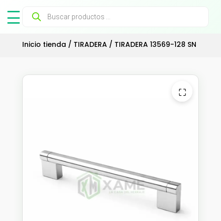
Búsqueda
de
productos
Inicio tienda
/
TIRADERA
/ TIRADERA 13569-128 SN
⛶