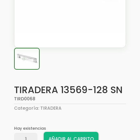
TIRADERA 13569-128 SN
TIRD0068
Categoría:
TIRADERA
Hay existencias
TIRADERA
AÑADIR AL CARRITO