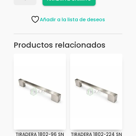
13569-
128
SN
Añadir a la lista de deseos
cantidad
Productos relacionados
TIRADERA 1802-96 SN
TIRADERA 1802-224 SN