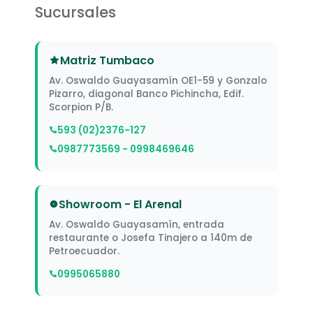
Sucursales
Matriz Tumbaco
Av. Oswaldo Guayasamín OE1-59 y Gonzalo
Pizarro, diagonal Banco Pichincha, Edif.
Scorpion P/B.
593 (02)2376-127
0987773569 - 0998469646
Showroom - El Arenal
Av. Oswaldo Guayasamín, entrada
restaurante o Josefa Tinajero a 140m de
Petroecuador.
0995065880