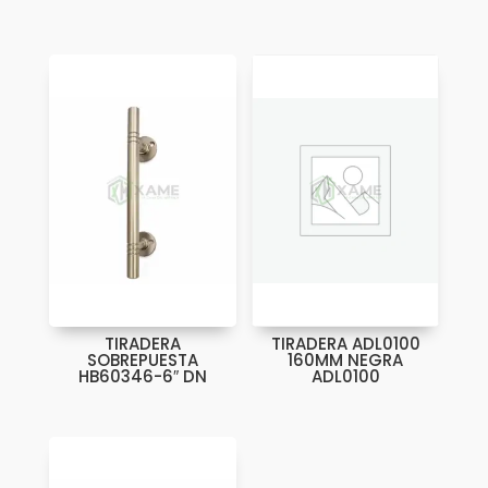
TIRADERA
TIRADERA ADL0100
SOBREPUESTA
160MM NEGRA
HB60346-6″ DN
ADL0100