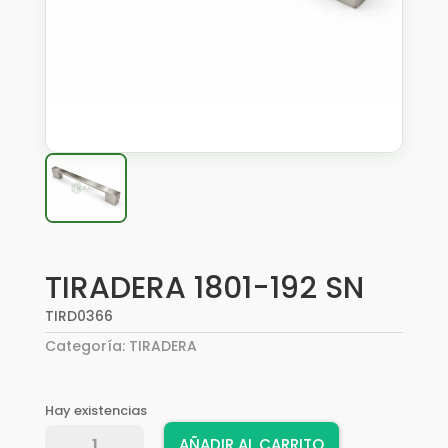
TIRADERA 1801-192 SN
TIRD0366
Categoría:
TIRADERA
Hay existencias
TIRADERA
AÑADIR AL CARRITO