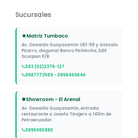
Sucursales
Matriz Tumbaco
Av. Oswaldo Guayasamín OE1-59 y Gonzalo
Pizarro, diagonal Banco Pichincha, Edif.
Scorpion P/B.
593 (02)2376-127
0987773569 - 0998469646
Showroom - El Arenal
Av. Oswaldo Guayasamín, entrada
restaurante o Josefa Tinajero a 140m de
Petroecuador.
0995065880