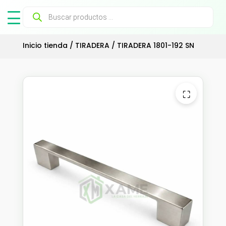
Búsqueda
de
productos
Inicio tienda
/
TIRADERA
/ TIRADERA 1801-192 SN
⛶