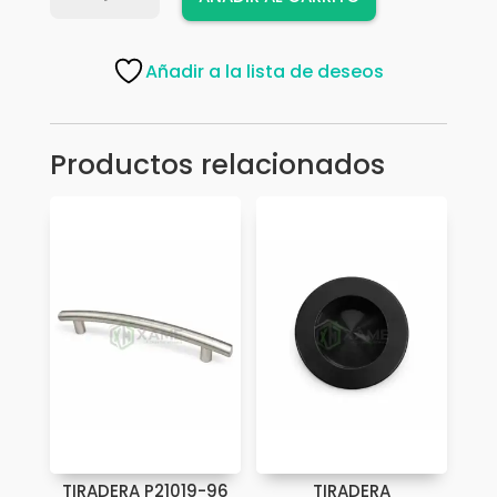
1801-
192
SN
Añadir a la lista de deseos
cantidad
Productos relacionados
TIRADERA P21019-96
TIRADERA