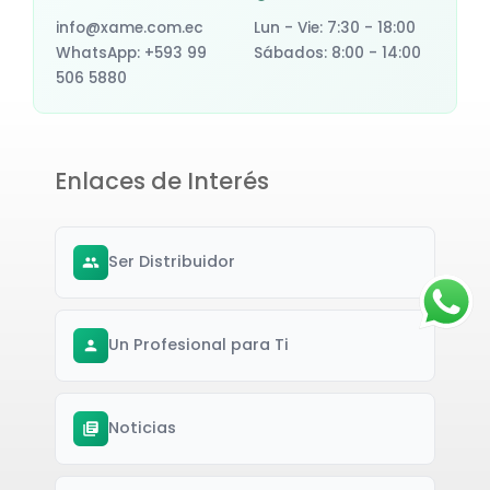
info@xame.com.ec
Lun - Vie: 7:30 - 18:00
WhatsApp: +593 99
Sábados: 8:00 - 14:00
506 5880
Enlaces de Interés
Ser Distribuidor
Un Profesional para Ti
Noticias