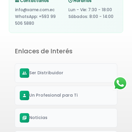
📧 Contáctanos
🕐 Horarios
info@xame.com.ec
Lun - Vie: 7:30 - 18:00
WhatsApp: +593 99
Sábados: 8:00 - 14:00
506 5880
Enlaces de Interés
Ser Distribuidor
Un Profesional para Ti
Noticias