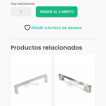
Hay existencias
TIRADERA
AÑADIR AL CARRITO
HR23330A-
96
SN
Añadir a la lista de deseos
cantidad
Productos relacionados