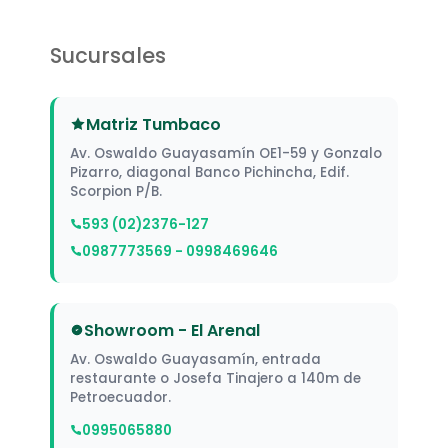
Sucursales
Matriz Tumbaco
Av. Oswaldo Guayasamín OE1-59 y Gonzalo
Pizarro, diagonal Banco Pichincha, Edif.
Scorpion P/B.
593 (02)2376-127
0987773569 - 0998469646
Showroom - El Arenal
Av. Oswaldo Guayasamín, entrada
restaurante o Josefa Tinajero a 140m de
Petroecuador.
0995065880