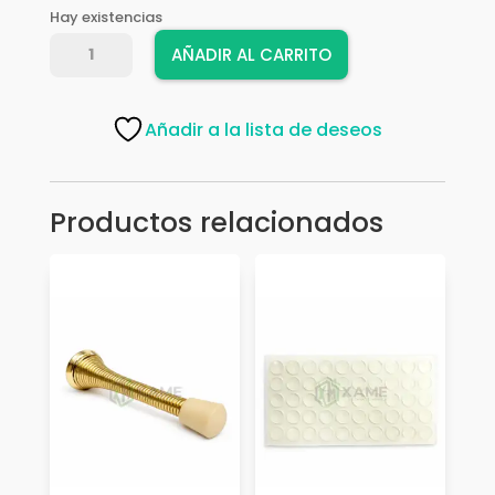
Hay existencias
TOPE
AÑADIR AL CARRITO
EMGRAPE
AMIG
13X50
Añadir a la lista de deseos
CROMADO
5222
cantidad
Productos relacionados