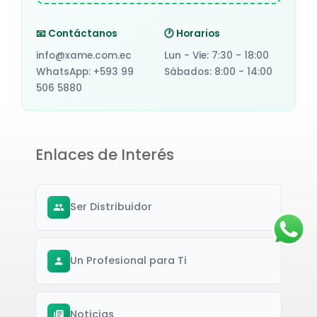
📧 Contáctanos
🕐 Horarios
info@xame.com.ec
Lun - Vie: 7:30 - 18:00
WhatsApp: +593 99
Sábados: 8:00 - 14:00
506 5880
Enlaces de Interés
Ser Distribuidor
Un Profesional para Ti
Noticias