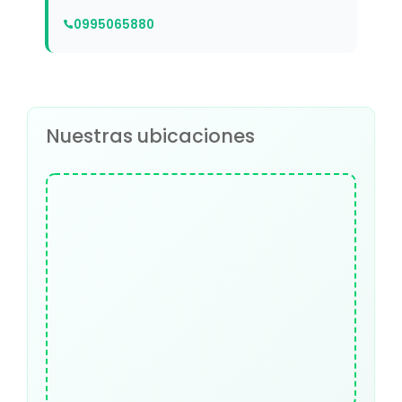
0995065880
Nuestras ubicaciones