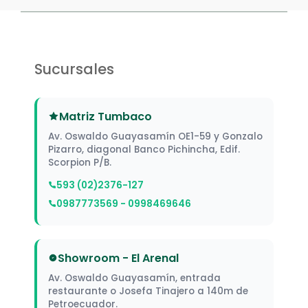
Sucursales
Matriz Tumbaco
Av. Oswaldo Guayasamín OE1-59 y Gonzalo
Pizarro, diagonal Banco Pichincha, Edif.
Scorpion P/B.
593 (02)2376-127
0987773569 - 0998469646
Showroom - El Arenal
Av. Oswaldo Guayasamín, entrada
restaurante o Josefa Tinajero a 140m de
Petroecuador.