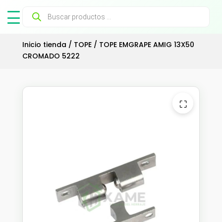
Búsqueda
de
productos
Inicio tienda
/
TOPE
/ TOPE EMGRAPE AMIG 13X50
CROMADO 5222
⛶