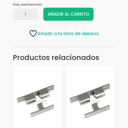
Hay existencias
TOPE
AÑADIR AL CARRITO
P/PISO
BOLA
D02020
Añadir a la lista de deseos
BP
cantidad
Productos relacionados