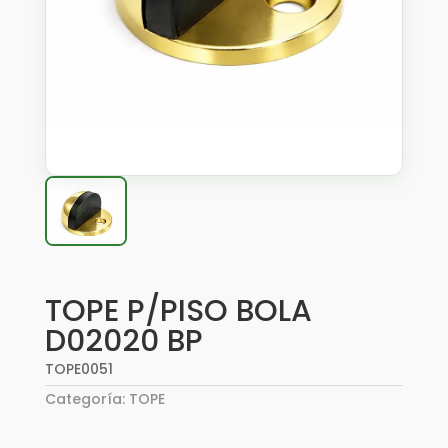
TOPE P/PISO BOLA
D02020 BP
TOPE0051
Categoría:
TOPE