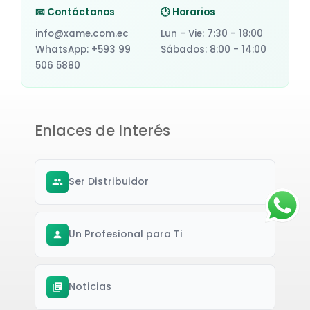
📧 Contáctanos
🕐 Horarios
info@xame.com.ec
Lun - Vie: 7:30 - 18:00
WhatsApp: +593 99
Sábados: 8:00 - 14:00
506 5880
Enlaces de Interés
Ser Distribuidor
Un Profesional para Ti
Noticias