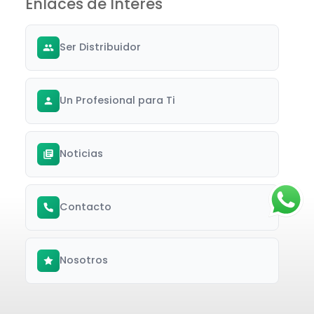
Enlaces de Interés
Ser Distribuidor
Un Profesional para Ti
Noticias
Contacto
Nosotros