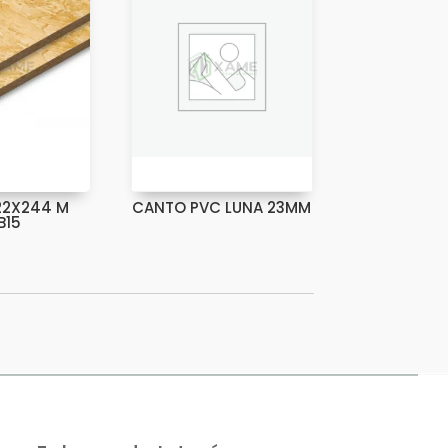
22X244 M
CANTO PVC LUNA 23MM
B15