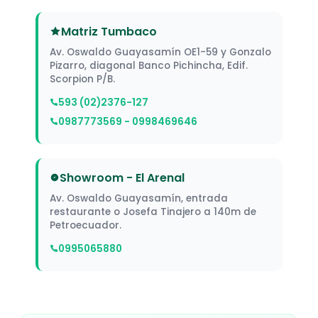
Matriz Tumbaco
Av. Oswaldo Guayasamín OE1-59 y Gonzalo
Pizarro, diagonal Banco Pichincha, Edif.
Scorpion P/B.
593 (02)2376-127
0987773569 - 0998469646
Showroom - El Arenal
Av. Oswaldo Guayasamín, entrada
restaurante o Josefa Tinajero a 140m de
Petroecuador.
0995065880