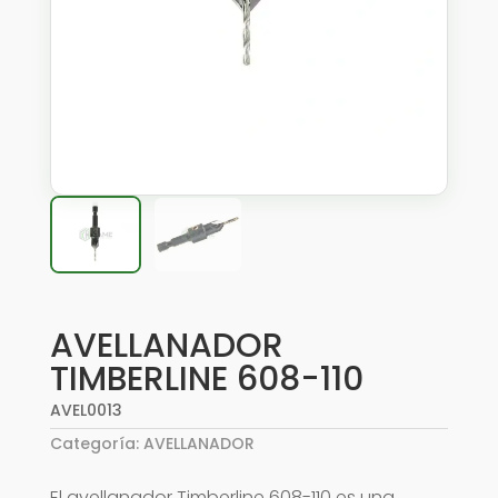
AVELLANADOR
TIMBERLINE 608-110
AVEL0013
Categoría:
AVELLANADOR
El avellanador Timberline 608-110 es una