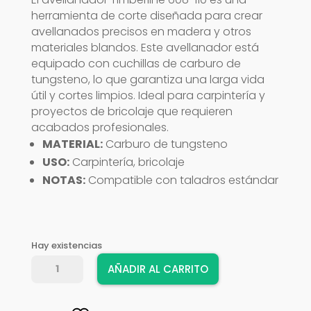
herramienta de corte diseñada para crear
avellanados precisos en madera y otros
materiales blandos. Este avellanador está
equipado con cuchillas de carburo de
tungsteno, lo que garantiza una larga vida
útil y cortes limpios. Ideal para carpintería y
proyectos de bricolaje que requieren
acabados profesionales.
MATERIAL:
Carburo de tungsteno
USO:
Carpintería, bricolaje
NOTAS:
Compatible con taladros estándar
Hay existencias
AVELLANADOR
AÑADIR AL CARRITO
TIMBERLINE
608-
110