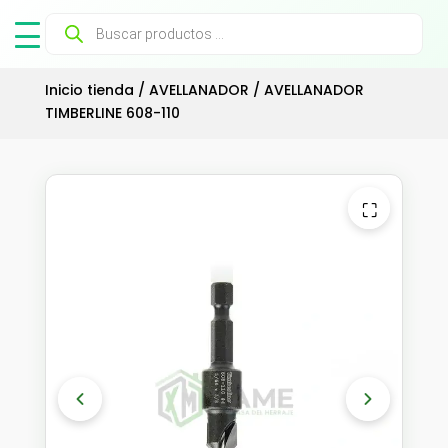
Búsqueda
de
productos
Inicio tienda
/
AVELLANADOR
/ AVELLANADOR
TIMBERLINE 608-110
⛶