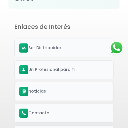
Enlaces de Interés
Ser Distribuidor
Un Profesional para Ti
Noticias
Contacto