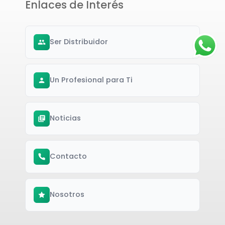
Enlaces de Interés
Ser Distribuidor
Un Profesional para Ti
Noticias
Contacto
Nosotros