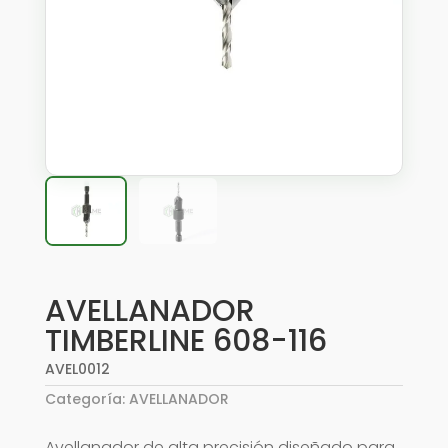
AVELLANADOR
TIMBERLINE 608-116
AVEL0012
Categoría:
AVELLANADOR
Avellanador de alta precisión diseñado para