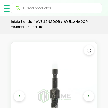
Búsqueda
de
productos
Inicio tienda
/
AVELLANADOR
/ AVELLANADOR
TIMBERLINE 608-116
⛶