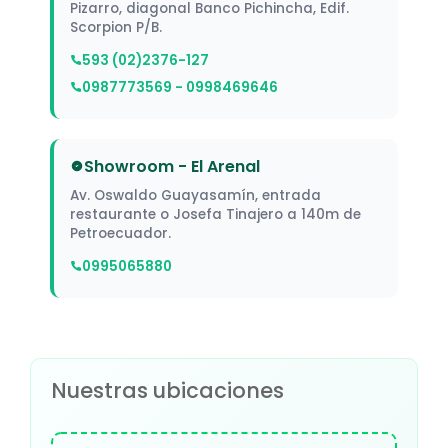
Pizarro, diagonal Banco Pichincha, Edif.
Scorpion P/B.
593 (02)2376-127
0987773569 - 0998469646
Showroom - El Arenal
Av. Oswaldo Guayasamín, entrada
restaurante o Josefa Tinajero a 140m de
Petroecuador.
0995065880
Nuestras ubicaciones