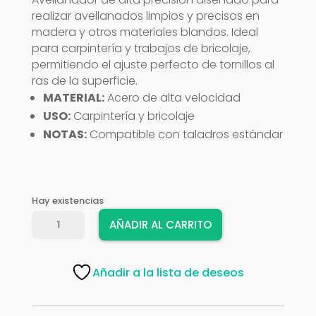
realizar avellanados limpios y precisos en
madera y otros materiales blandos. Ideal
para carpintería y trabajos de bricolaje,
permitiendo el ajuste perfecto de tornillos al
ras de la superficie.
MATERIAL:
Acero de alta velocidad
USO:
Carpintería y bricolaje
NOTAS:
Compatible con taladros estándar
Hay existencias
AVELLANADOR
AÑADIR AL CARRITO
TIMBERLINE
608-
116
Añadir a la lista de deseos
cantidad