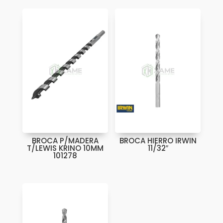
BROCA P/MADERA
BROCA HIERRO IRWIN
T/LEWIS KRINO 10MM
11/32″
101278