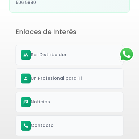
506 5880
Enlaces de Interés
Ser Distribuidor
Un Profesional para Ti
Noticias
Contacto