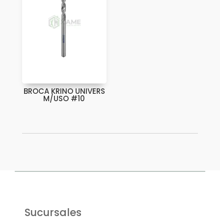
BROCA KRINO UNIVERS
M/USO #10
Sucursales