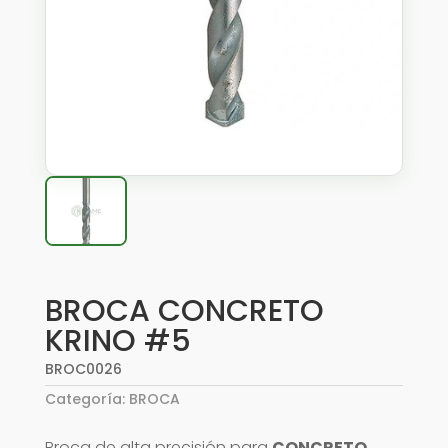
BROCA CONCRETO
KRINO #5
BROC0026
Categoría:
BROCA
Broca de alta precisión para
CONCRETO
,