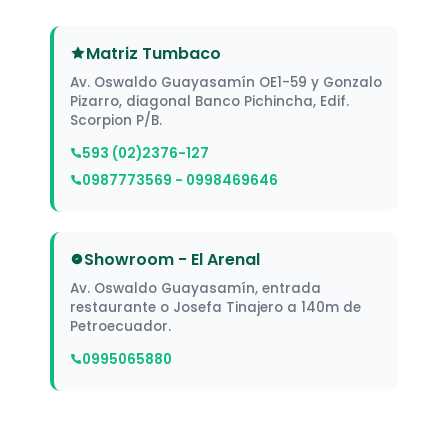
Matriz Tumbaco
Av. Oswaldo Guayasamín OE1-59 y Gonzalo
Pizarro, diagonal Banco Pichincha, Edif.
Scorpion P/B.
593 (02)2376-127
0987773569 - 0998469646
Showroom - El Arenal
Av. Oswaldo Guayasamín, entrada
restaurante o Josefa Tinajero a 140m de
Petroecuador.
0995065880