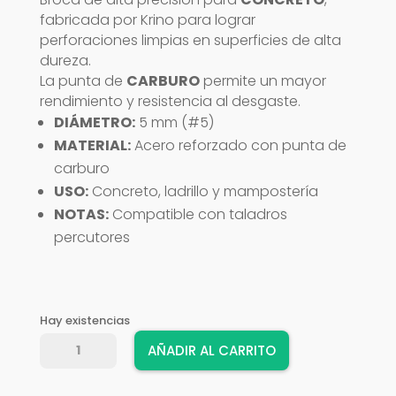
fabricada por Krino para lograr
perforaciones limpias en superficies de alta
dureza.
La punta de
CARBURO
permite un mayor
rendimiento y resistencia al desgaste.
DIÁMETRO:
5 mm (#5)
MATERIAL:
Acero reforzado con punta de
carburo
USO:
Concreto, ladrillo y mampostería
NOTAS:
Compatible con taladros
percutores
Hay existencias
BROCA
AÑADIR AL CARRITO
CONCRETO
KRINO