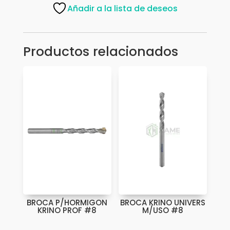
#5
Añadir a la lista de deseos
cantidad
Productos relacionados
BROCA P/HORMIGON
BROCA KRINO UNIVERS
KRINO PROF #8
M/USO #8