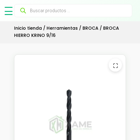
Búsqueda
de
productos
Inicio tienda
/
Herramientas
/
BROCA
/ BROCA
HIERRO KRINO 9/16
⛶