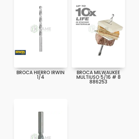
BROCA HIERRO IRWIN
BROCA MILWAUKEE
1/4
MULTIUSO 5/16 # 8
886253