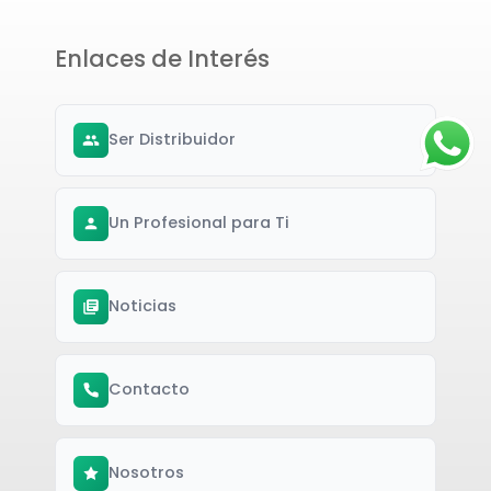
Enlaces de Interés
Ser Distribuidor
Un Profesional para Ti
Noticias
Contacto
Nosotros