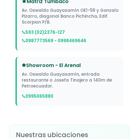
Matriz Tumbaco
Av. Oswaldo Guayasamín OE1-59 y Gonzalo
Pizarro, diagonal Banco Pichincha, Edif.
Scorpion P/B.
593 (02)2376-127
0987773569 - 0998469646
Showroom - El Arenal
Av. Oswaldo Guayasamín, entrada
restaurante o Josefa Tinajero a 140m de
Petroecuador.
0995065880
Nuestras ubicaciones