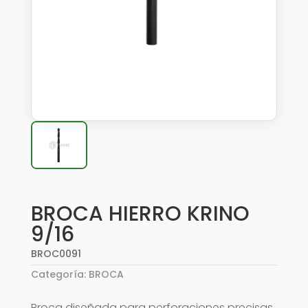
BROCA HIERRO KRINO
9/16
BROC0091
Categoría:
BROCA
Broca diseñada para perforaciones precisas