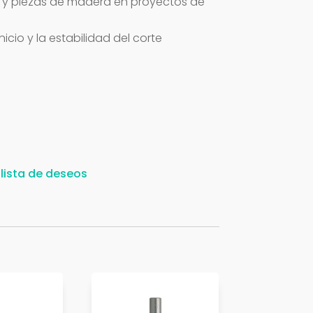
s y piezas de madera en proyectos de
icio y la estabilidad del corte
 lista de deseos