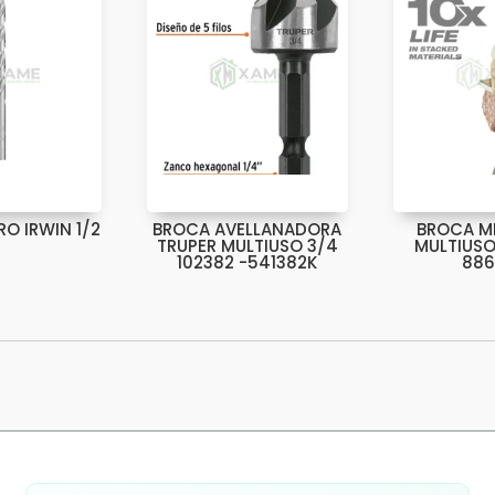
RO IRWIN 1/2
BROCA AVELLANADORA
BROCA M
TRUPER MULTIUSO 3/4
MULTIUSO
102382 -541382K
886