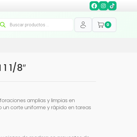
squeda
0
oductos
1 1/8″
foraciones amplias y limpias en
 un corte uniforme y rápido en tareas