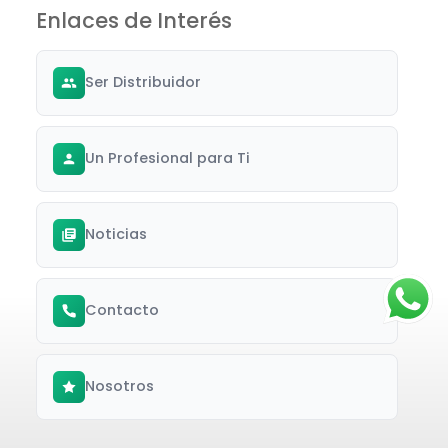
Enlaces de Interés
Ser Distribuidor
Un Profesional para Ti
Noticias
Contacto
Nosotros