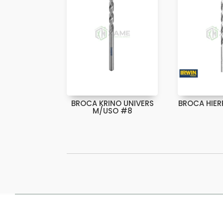
BROCA KRINO UNIVERS
BROCA HIER
M/USO #8