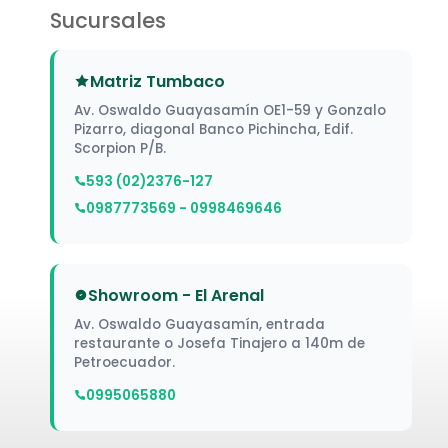
Sucursales
Matriz Tumbaco
Av. Oswaldo Guayasamín OE1-59 y Gonzalo
Pizarro, diagonal Banco Pichincha, Edif.
Scorpion P/B.
593 (02)2376-127
0987773569 - 0998469646
Showroom - El Arenal
Av. Oswaldo Guayasamín, entrada
restaurante o Josefa Tinajero a 140m de
Petroecuador.
0995065880