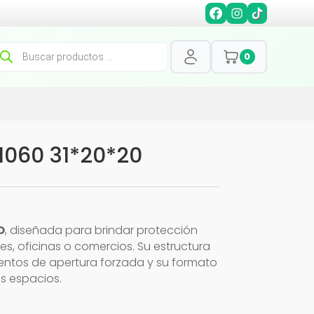
squeda
0
oductos
1060 31*20*20
O
, diseñada para brindar protección
es, oficinas o comercios. Su estructura
ntentos de apertura forzada y su formato
s espacios.