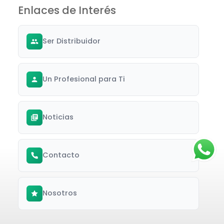
Enlaces de Interés
Ser Distribuidor
Un Profesional para Ti
Noticias
Contacto
Nosotros