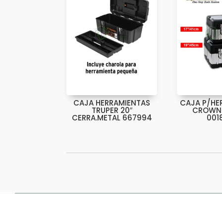
CAJA HERRAMIENTAS
CAJA P/HE
TRUPER 20″
CROWNM
CERRA.METAL 667994
001