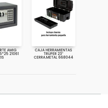
RTE AMIG
CAJA HERRAMIENTAS
5*25 21061
TRUPER 23″
IS
CERRA.METAL 668044