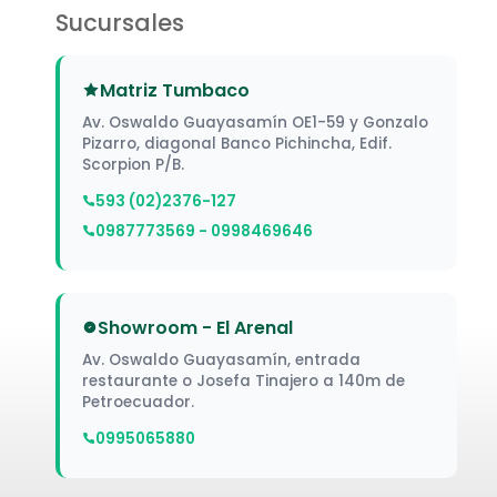
Sucursales
Matriz Tumbaco
Av. Oswaldo Guayasamín OE1-59 y Gonzalo
Pizarro, diagonal Banco Pichincha, Edif.
Scorpion P/B.
593 (02)2376-127
0987773569 - 0998469646
Showroom - El Arenal
Av. Oswaldo Guayasamín, entrada
restaurante o Josefa Tinajero a 140m de
Petroecuador.
0995065880