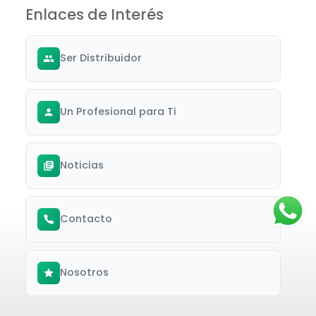
Enlaces de Interés
Ser Distribuidor
Un Profesional para Ti
Noticias
Contacto
Nosotros