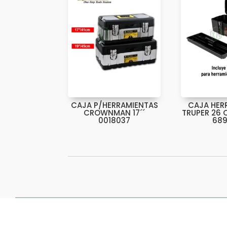
CAJA P/HERRAMIENTAS
CAJA HER
CROWNMAN 17´´
TRUPER 26 
0018037
68