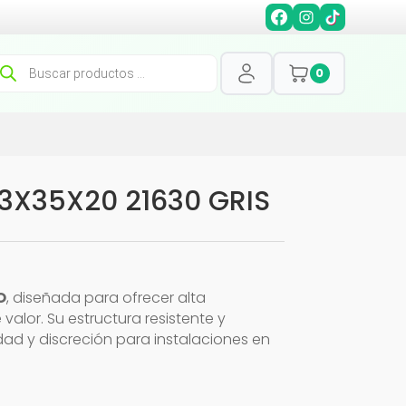
squeda
0
oductos
3X35X20 21630 GRIS
O
, diseñada para ofrecer alta
alor. Su estructura resistente y
dad y discreción para instalaciones en