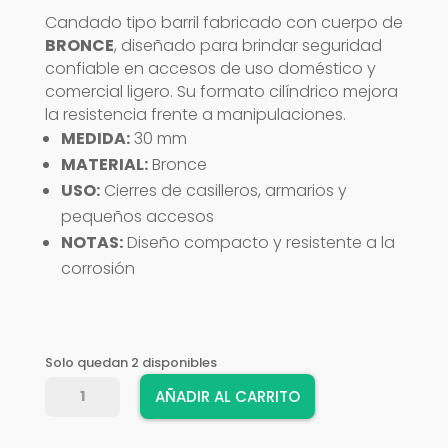
Candado tipo barril fabricado con cuerpo de
BRONCE
, diseñado para brindar seguridad
confiable en accesos de uso doméstico y
comercial ligero. Su formato cilíndrico mejora
la resistencia frente a manipulaciones.
MEDIDA:
30 mm
MATERIAL:
Bronce
USO:
Cierres de casilleros, armarios y
pequeños accesos
NOTAS:
Diseño compacto y resistente a la
corrosión
Solo quedan 2 disponibles
CANDADO
AÑADIR AL CARRITO
VIRO
BARRIL