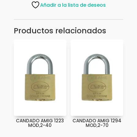
BRONCE
Añadir a la lista de deseos
30MM
cantidad
Productos relacionados
CANDADO AMIG 1223
CANDADO AMIG 1294
MOD,2-40
MOD,2-70