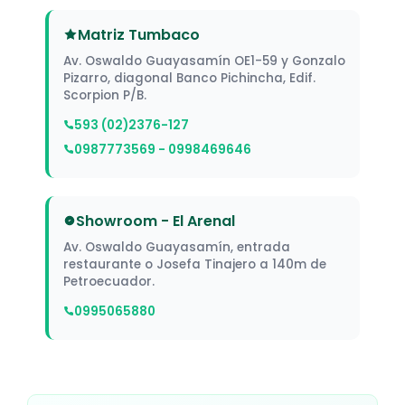
Matriz Tumbaco
Av. Oswaldo Guayasamín OE1-59 y Gonzalo
Pizarro, diagonal Banco Pichincha, Edif.
Scorpion P/B.
593 (02)2376-127
0987773569 - 0998469646
Showroom - El Arenal
Av. Oswaldo Guayasamín, entrada
restaurante o Josefa Tinajero a 140m de
Petroecuador.
0995065880