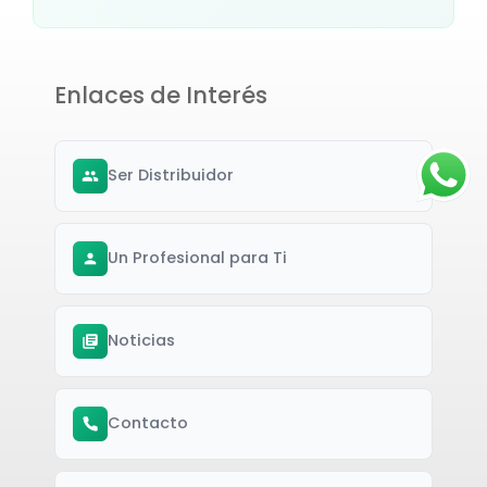
Enlaces de Interés
Ser Distribuidor
Un Profesional para Ti
Noticias
Contacto