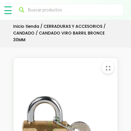
Búsqueda
de
productos
Inicio tienda
/
CERRADURAS Y ACCESORIOS
/
CANDADO
/ CANDADO VIRO BARRIL BRONCE
30MM
⛶