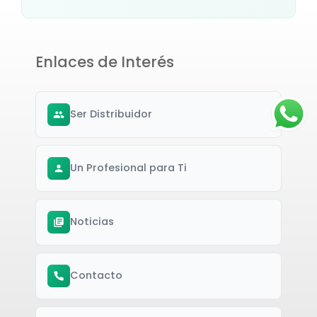
Enlaces de Interés
Ser Distribuidor
Un Profesional para Ti
Noticias
Contacto