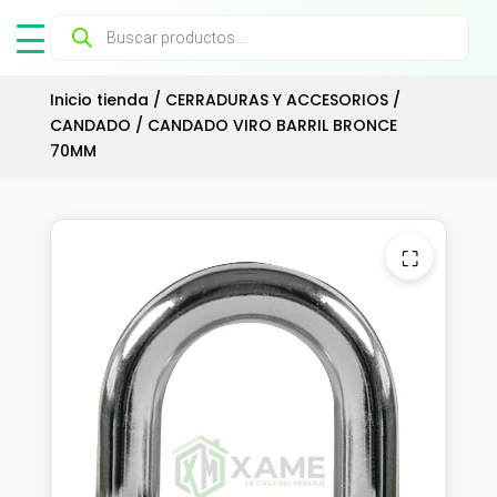
Búsqueda
de
productos
Inicio tienda
/
CERRADURAS Y ACCESORIOS
/
CANDADO
/ CANDADO VIRO BARRIL BRONCE
70MM
⛶