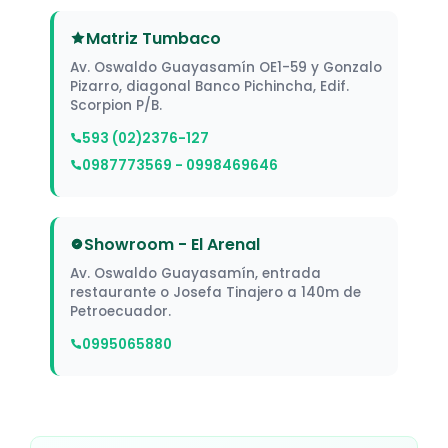
Matriz Tumbaco
Av. Oswaldo Guayasamín OE1-59 y Gonzalo
Pizarro, diagonal Banco Pichincha, Edif.
Scorpion P/B.
593 (02)2376-127
0987773569 - 0998469646
Showroom - El Arenal
Av. Oswaldo Guayasamín, entrada
restaurante o Josefa Tinajero a 140m de
Petroecuador.
0995065880