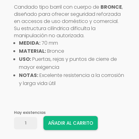
Candado tipo barril con cuerpo de
BRONCE
,
diseñado para ofrecer seguridad reforzada
en accesos de uso doméstico y comercial.
Su estructura cilíndrica dificulta la
manipulación no autorizada.
MEDIDA:
70 mm
MATERIAL:
Bronce
USO:
Puertas, rejas y puntos de cierre de
mayor exigencia
NOTAS:
Excelente resistencia a la corrosión
y larga vida útil
Hay existencias
CANDADO
AÑADIR AL CARRITO
VIRO
BARRIL