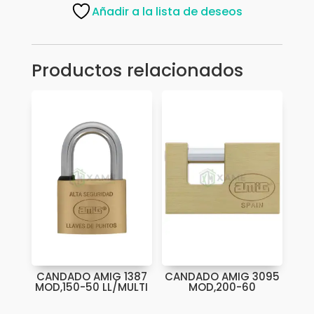
BRONCE
Añadir a la lista de deseos
70MM
cantidad
Productos relacionados
CANDADO AMIG 1387
CANDADO AMIG 3095
MOD,150-50 LL/MULTI
MOD,200-60