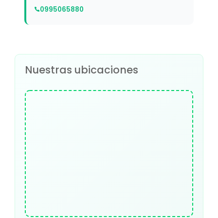
0995065880
Nuestras ubicaciones