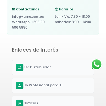
📧 Contáctanos
🕐 Horarios
info@xame.com.ec
Lun - Vie: 7:30 - 18:00
WhatsApp: +593 99
Sábados: 8:00 - 14:00
506 5880
Enlaces de Interés
Ser Distribuidor
Un Profesional para Ti
Noticias