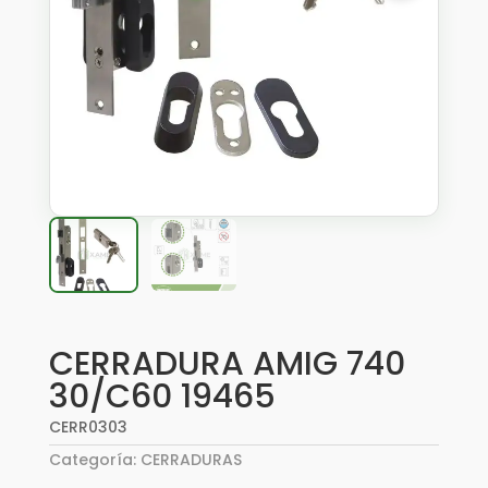
CERRADURA AMIG 740
30/C60 19465
CERR0303
Categoría:
CERRADURAS