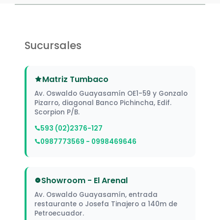
Sucursales
Matriz Tumbaco
Av. Oswaldo Guayasamín OE1-59 y Gonzalo
Pizarro, diagonal Banco Pichincha, Edif.
Scorpion P/B.
593 (02)2376-127
0987773569 - 0998469646
Showroom - El Arenal
Av. Oswaldo Guayasamín, entrada
restaurante o Josefa Tinajero a 140m de
Petroecuador.