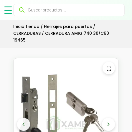
Búsqueda
de
productos
Inicio tienda
/
Herrajes para puertas
/
CERRADURAS
/ CERRADURA AMIG 740 30/C60
19465
⛶