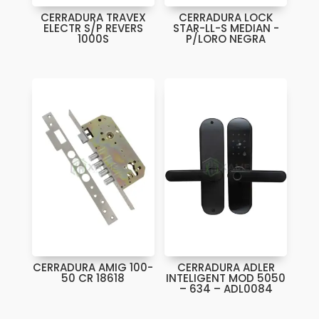
CERRADURA TRAVEX
CERRADURA LOCK
ELECTR S/P REVERS
STAR-LL-S MEDIAN -
1000S
P/LORO NEGRA
CERRADURA AMIG 100-
CERRADURA ADLER
50 CR 18618
INTELIGENT MOD 5050
– 634 – ADL0084