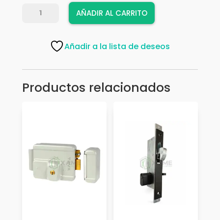
CERRADURA
AÑADIR AL CARRITO
AMIG
740
30/C60
Añadir a la lista de deseos
19465
cantidad
Productos relacionados