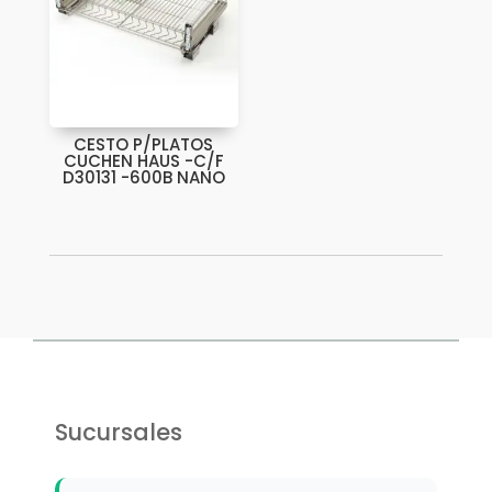
CESTO P/PLATOS
CUCHEN HAUS -C/F
D30131 -600B NANO
Sucursales