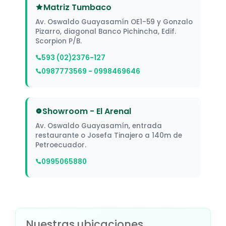
Matriz Tumbaco
Av. Oswaldo Guayasamín OE1-59 y Gonzalo
Pizarro, diagonal Banco Pichincha, Edif.
Scorpion P/B.
593 (02)2376-127
0987773569 - 0998469646
Showroom - El Arenal
Av. Oswaldo Guayasamín, entrada
restaurante o Josefa Tinajero a 140m de
Petroecuador.
0995065880
Nuestras ubicaciones