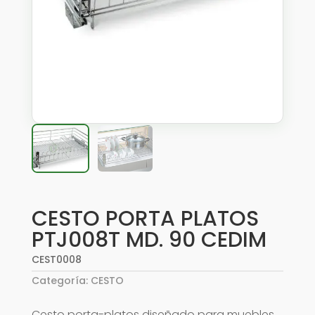
CESTO PORTA PLATOS
PTJ008T MD. 90 CEDIM
CEST0008
Categoría:
CESTO
Cesto porta-platos diseñado para muebles