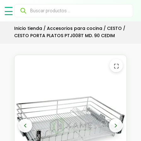
Búsqueda
de
productos
Inicio tienda
/
Accesorios para cocina
/
CESTO
/
CESTO PORTA PLATOS PTJ008T MD. 90 CEDIM
⛶