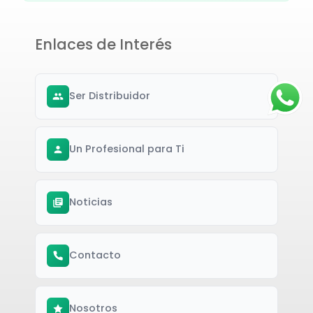
Enlaces de Interés
Ser Distribuidor
Un Profesional para Ti
Noticias
Contacto
Nosotros