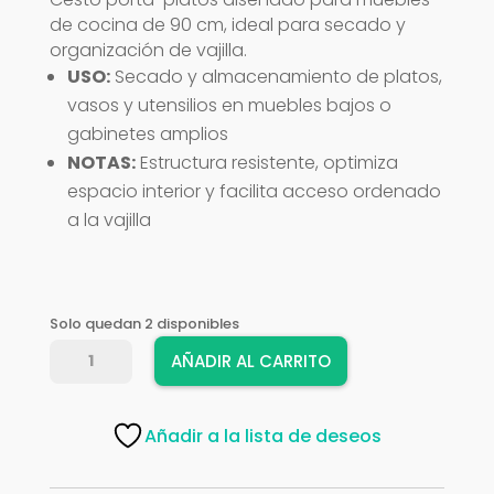
de cocina de 90 cm, ideal para secado y
organización de vajilla.
USO:
Secado y almacenamiento de platos,
vasos y utensilios en muebles bajos o
gabinetes amplios
NOTAS:
Estructura resistente, optimiza
espacio interior y facilita acceso ordenado
a la vajilla
Solo quedan 2 disponibles
CESTO
AÑADIR AL CARRITO
PORTA
PLATOS
PTJ008T
Añadir a la lista de deseos
MD.
90