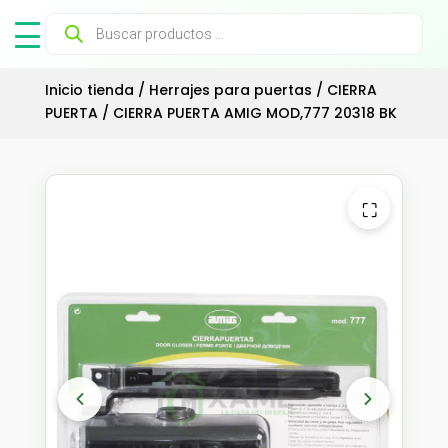
Búsqueda
de
productos
Inicio tienda
/
Herrajes para puertas
/
CIERRA
PUERTA
/ CIERRA PUERTA AMIG MOD,777 20318 BK
⛶