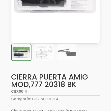
CIERRA PUERTA AMIG
MOD,777 20318 BK
CIER0014
Categoría:
CIERRA PUERTA
Cierrapuertas ajustable diseñado para