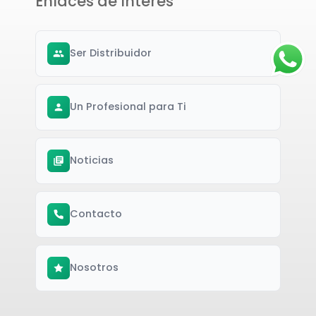
Enlaces de Interés
Ser Distribuidor
Un Profesional para Ti
Noticias
Contacto
Nosotros