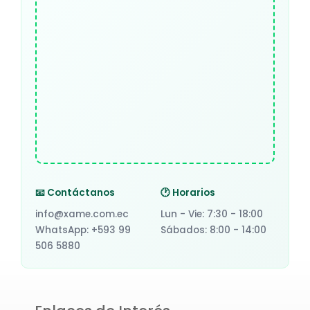
📧 Contáctanos
🕐 Horarios
info@xame.com.ec
Lun - Vie: 7:30 - 18:00
WhatsApp: +593 99
Sábados: 8:00 - 14:00
506 5880