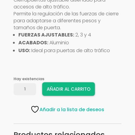
accesos de alto tráfico.
Permite la regulación de las fuerzas de cierre
para adaptarse a diferentes pesos y
tamaños de puerta.
FUERZAS AJUSTABLES:
2, 3 y 4
ACABADOS:
Aluminio
USO:
Ideal para puertas de alto tráfico
Hay existencias
CIERRA
AÑADIR AL CARRITO
PUERTA
AMIG
MOD,777
Añadir a la lista de deseos
20318
BK
cantidad
Productos relacionados