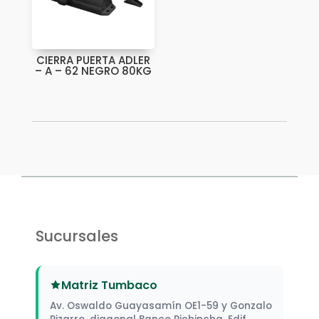
CIERRA PUERTA ADLER
– A – 62 NEGRO 80KG
Sucursales
Matriz Tumbaco
Av. Oswaldo Guayasamín OE1-59 y Gonzalo