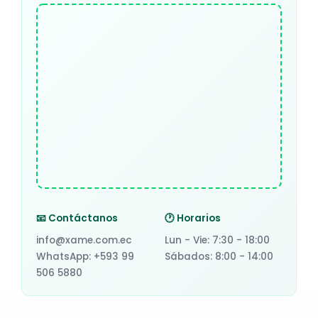
📧 Contáctanos
🕐 Horarios
info@xame.com.ec
Lun - Vie: 7:30 - 18:00
WhatsApp: +593 99
Sábados: 8:00 - 14:00
506 5880