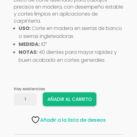
precisos en madera, con desempeño estable
y cortes limpios en aplicaciones de
carpintería.
USO:
Corte en madera en sierras de banco
o sierras ingleteadoras
MEDIDA:
10″
NOTAS:
40 dientes para mayor rapidez y
buen acabado en cortes generales
Hay existencias
DISCO
AÑADIR AL CARRITO
DEWALT
10X40D
P/MADERA
Añadir a la lista de deseos
DWA11040
cantidad