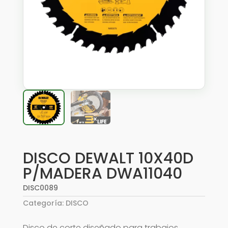
DISCO DEWALT 10X40D
P/MADERA DWA11040
DISC0089
Categoría:
DISCO
Disco de corte diseñado para trabajos