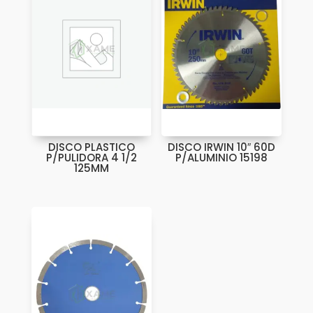
DISCO PLASTICO
DISCO IRWIN 10″ 60D
P/PULIDORA 4 1/2
P/ALUMINIO 15198
125MM