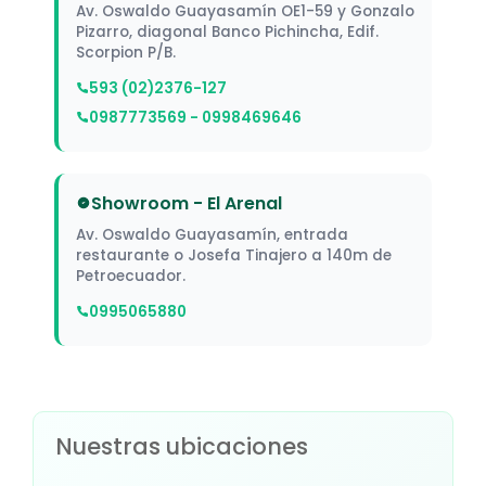
Av. Oswaldo Guayasamín OE1-59 y Gonzalo
Pizarro, diagonal Banco Pichincha, Edif.
Scorpion P/B.
593 (02)2376-127
0987773569 - 0998469646
Showroom - El Arenal
Av. Oswaldo Guayasamín, entrada
restaurante o Josefa Tinajero a 140m de
Petroecuador.
0995065880
Nuestras ubicaciones