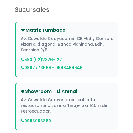
Sucursales
Matriz Tumbaco
Av. Oswaldo Guayasamín OE1-59 y Gonzalo
Pizarro, diagonal Banco Pichincha, Edif.
Scorpion P/B.
593 (02)2376-127
0987773569 - 0998469646
Showroom - El Arenal
Av. Oswaldo Guayasamín, entrada
restaurante o Josefa Tinajero a 140m de
Petroecuador.
0995065880