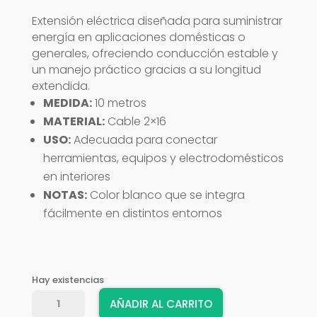
Extensión eléctrica diseñada para suministrar
energía en aplicaciones domésticas o
generales, ofreciendo conducción estable y
un manejo práctico gracias a su longitud
extendida.
MEDIDA:
10 metros
MATERIAL:
Cable 2×16
USO:
Adecuada para conectar
herramientas, equipos y electrodomésticos
en interiores
NOTAS:
Color blanco que se integra
fácilmente en distintos entornos
Hay existencias
EXTENSION
AÑADIR AL CARRITO
ELECT