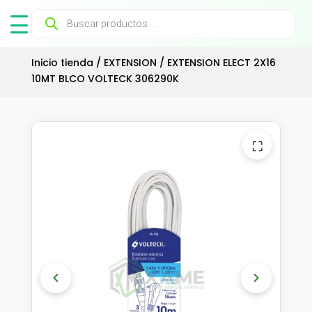
Búsqueda
de
productos
Inicio tienda
/
EXTENSION
/ EXTENSION ELECT 2X16
10MT BLCO VOLTECK 306290K
⛶