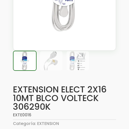
EXTENSION ELECT 2X16
10MT BLCO VOLTECK
306290K
EXTE0016
Categoría:
EXTENSION