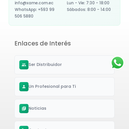
info@xame.com.ec
Lun - Vie: 7:30 - 18:00
WhatsApp: +593 99
Sábados: 8:00 - 14:00
506 5880
Enlaces de Interés
Ser Distribuidor
Un Profesional para Ti
Noticias