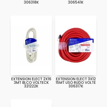
306318K
306541K
EXTENSION ELECT 2X16
EXTENSION ELECT 3X12
3MT BLCO VOLTECK
15MT USO RUDO VOLTE
321222K
306317K