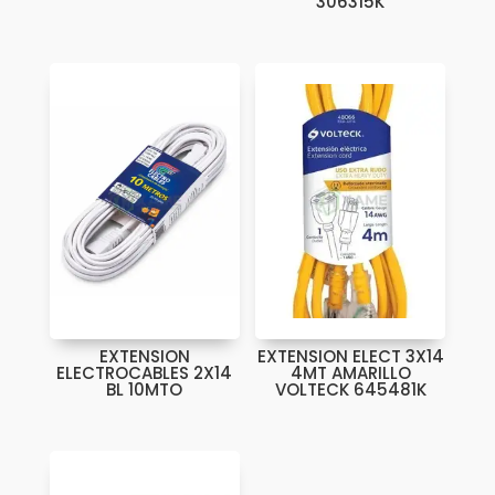
306315K
EXTENSION
EXTENSION ELECT 3X14
ELECTROCABLES 2X14
4MT AMARILLO
BL 10MTO
VOLTECK 645481K