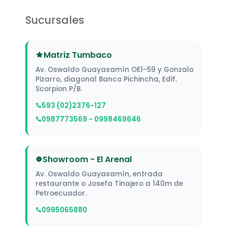
Sucursales
Matriz Tumbaco
Av. Oswaldo Guayasamín OE1-59 y Gonzalo
Pizarro, diagonal Banco Pichincha, Edif.
Scorpion P/B.
593 (02)2376-127
0987773569 - 0998469646
Showroom - El Arenal
Av. Oswaldo Guayasamín, entrada
restaurante o Josefa Tinajero a 140m de
Petroecuador.
0995065880