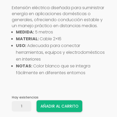
Extensión eléctrica diseñada para suministrar
energía en aplicaciones domésticas o
generales, ofreciendo conducción estable y
un manejo práctico en distancias medias.
MEDIDA:
5 metros
MATERIAL:
Cable 2×16
USO:
Adecuada para conectar
herramientas, equipos y electrodomésticos
en interiores
NOTAS:
Color blanco que se integra
fácilmente en diferentes entornos
Hay existencias
EXTENSION
AÑADIR AL CARRITO
ELECT
2X16