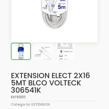
EXTENSION ELECT 2X16
5MT BLCO VOLTECK
306541K
EXTE0011
Categoría:
EXTENSION