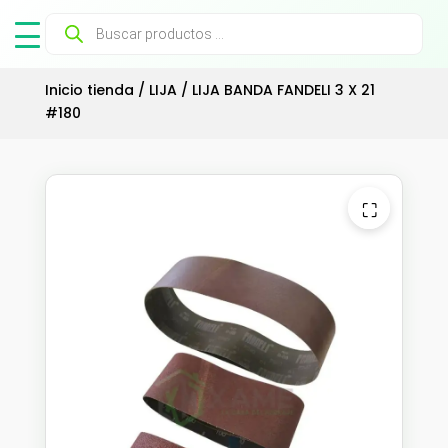
Búsqueda
de
productos
Inicio tienda
/
LIJA
/ LIJA BANDA FANDELI 3 X 21
#180
⛶