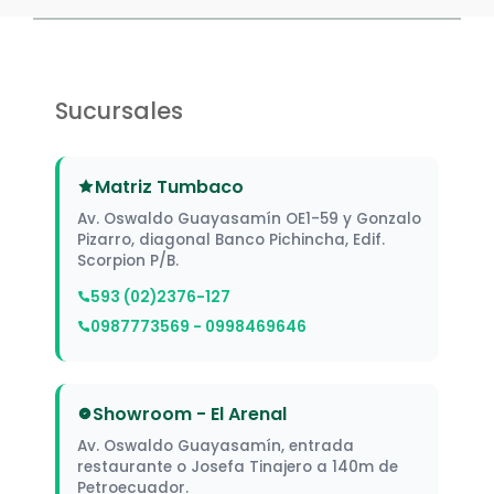
Sucursales
Matriz Tumbaco
Av. Oswaldo Guayasamín OE1-59 y Gonzalo
Pizarro, diagonal Banco Pichincha, Edif.
Scorpion P/B.
593 (02)2376-127
0987773569 - 0998469646
Showroom - El Arenal
Av. Oswaldo Guayasamín, entrada
restaurante o Josefa Tinajero a 140m de
Petroecuador.