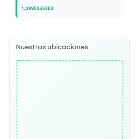
0995065880
Nuestras ubicaciones