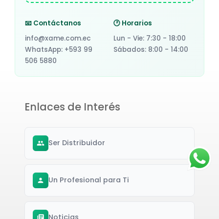
📧 Contáctanos
🕐 Horarios
info@xame.com.ec
Lun - Vie: 7:30 - 18:00
WhatsApp: +593 99
Sábados: 8:00 - 14:00
506 5880
Enlaces de Interés
Ser Distribuidor
Un Profesional para Ti
Noticias