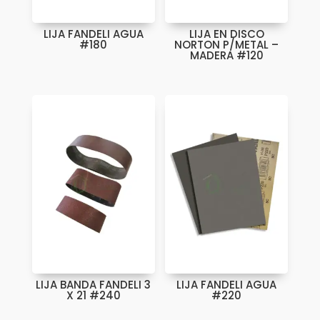
LIJA FANDELI AGUA
LIJA EN DISCO
#180
NORTON P/METAL –
MADERA #120
LIJA BANDA FANDELI 3
LIJA FANDELI AGUA
X 21 #240
#220