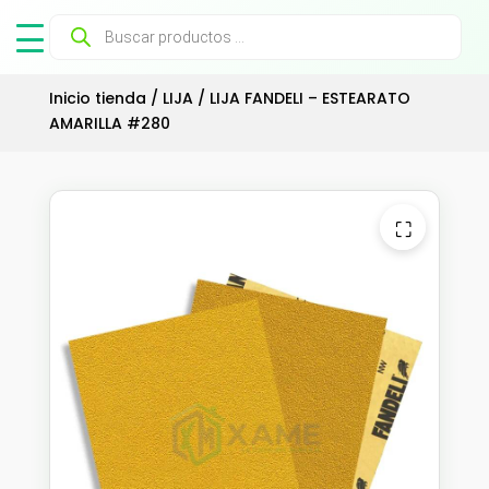
Búsqueda
de
productos
Inicio tienda
/
LIJA
/ LIJA FANDELI – ESTEARATO
AMARILLA #280
⛶