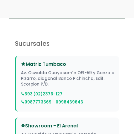
Sucursales
Matriz Tumbaco
Av. Oswaldo Guayasamín OE1-59 y Gonzalo
Pizarro, diagonal Banco Pichincha, Edif.
Scorpion P/B.
593 (02)2376-127
0987773569 - 0998469646
Showroom - El Arenal