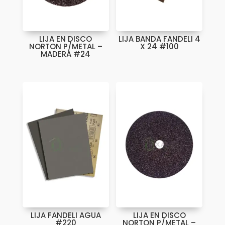
LIJA EN DISCO
LIJA BANDA FANDELI 4
NORTON P/METAL –
X 24 #100
MADERA #24
LIJA FANDELI AGUA
LIJA EN DISCO
#220
NORTON P/METAL –