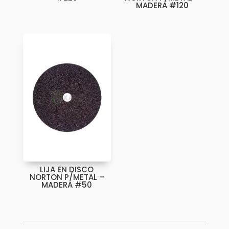
MADERA #120
LIJA EN DISCO
NORTON P/METAL –
MADERA #50