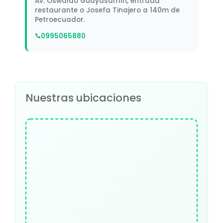
Av. Oswaldo Guayasamín, entrada
restaurante o Josefa Tinajero a 140m de
Petroecuador.
0995065880
Nuestras ubicaciones