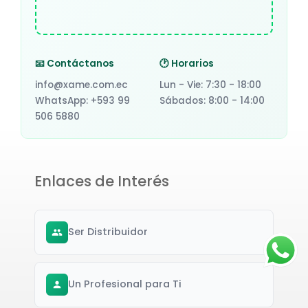
📧 Contáctanos
🕐 Horarios
info@xame.com.ec
Lun - Vie: 7:30 - 18:00
WhatsApp: +593 99
Sábados: 8:00 - 14:00
506 5880
Enlaces de Interés
Ser Distribuidor
Un Profesional para Ti