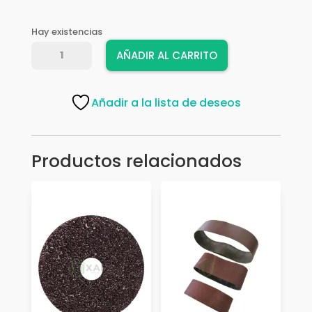
Hay existencias
LIJA
AÑADIR AL CARRITO
FANDELI
-
ESTEARATO
Añadir a la lista de deseos
AMARILLA
#280
cantidad
Productos relacionados