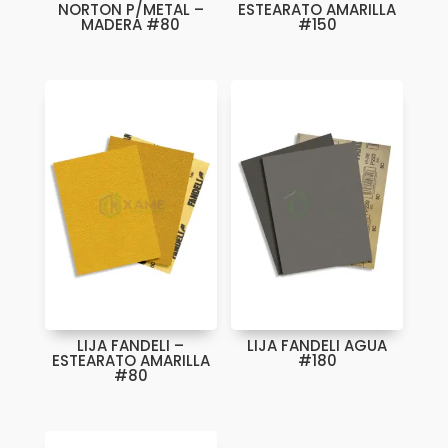
NORTON P/METAL –
ESTEARATO AMARILLA
MADERA #80
#150
LIJA FANDELI –
LIJA FANDELI AGUA
ESTEARATO AMARILLA
#180
#80