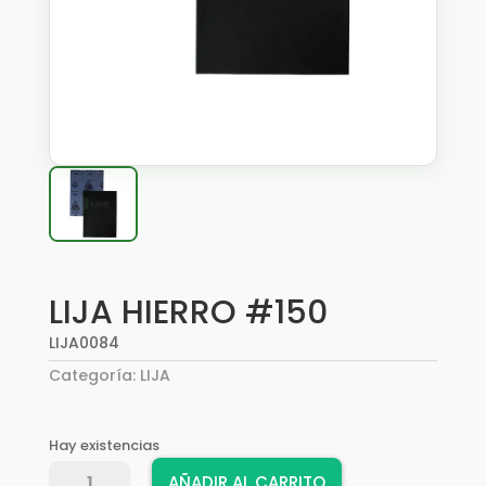
LIJA HIERRO #150
LIJA0084
Categoría:
LIJA
Hay existencias
LIJA
AÑADIR AL CARRITO