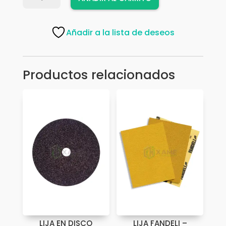
HIERRO
#150
cantidad
Añadir a la lista de deseos
Productos relacionados
LIJA EN DISCO
LIJA FANDELI –