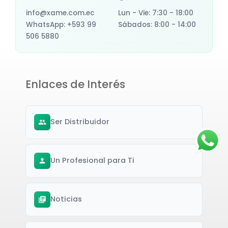
info@xame.com.ec
Lun - Vie: 7:30 - 18:00
WhatsApp: +593 99
Sábados: 8:00 - 14:00
506 5880
Enlaces de Interés
Ser Distribuidor
Un Profesional para Ti
Noticias