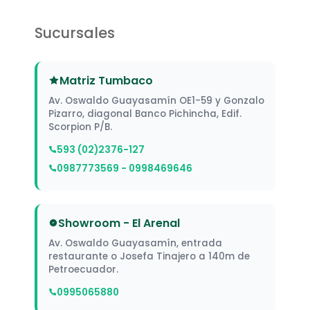
Sucursales
Matriz Tumbaco
Av. Oswaldo Guayasamín OE1-59 y Gonzalo
Pizarro, diagonal Banco Pichincha, Edif.
Scorpion P/B.
593 (02)2376-127
0987773569 - 0998469646
Showroom - El Arenal
Av. Oswaldo Guayasamín, entrada
restaurante o Josefa Tinajero a 140m de
Petroecuador.
0995065880