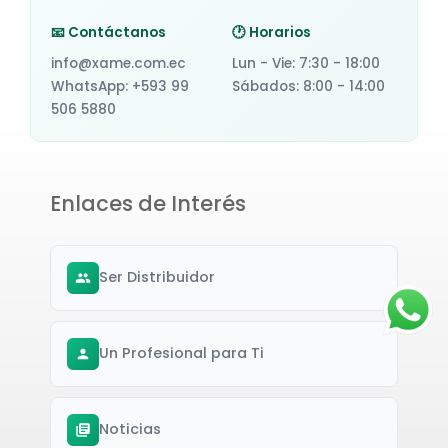
📧 Contáctanos
🕐 Horarios
info@xame.com.ec
Lun - Vie: 7:30 - 18:00
WhatsApp: +593 99
Sábados: 8:00 - 14:00
506 5880
Enlaces de Interés
Ser Distribuidor
Un Profesional para Ti
Noticias