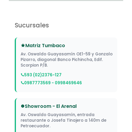
Sucursales
Matriz Tumbaco
Av. Oswaldo Guayasamín OE1-59 y Gonzalo
Pizarro, diagonal Banco Pichincha, Edif.
Scorpion P/B.
593 (02)2376-127
0987773569 - 0998469646
Showroom - El Arenal
Av. Oswaldo Guayasamín, entrada
restaurante o Josefa Tinajero a 140m de
Petroecuador.