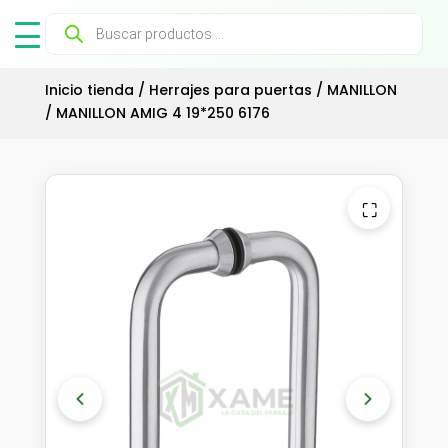
Búsqueda
de
productos
Inicio tienda
/
Herrajes para puertas
/
MANILLON
/ MANILLON AMIG 4 19*250 6176
⛶