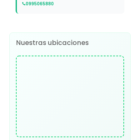
0995065880
Nuestras ubicaciones