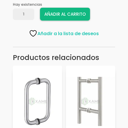
Hay existencias
MANILLON
AÑADIR AL CARRITO
AMIG
4
19*250
Añadir a la lista de deseos
6176
cantidad
Productos relacionados